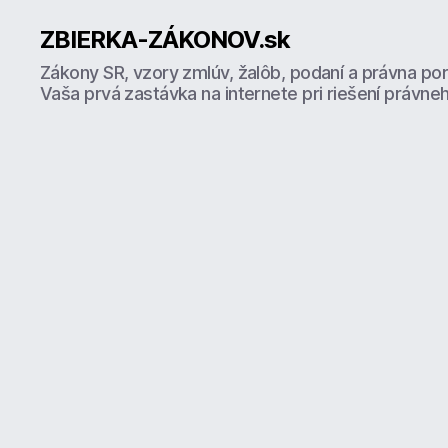
ZBIERKA-ZÁKONOV.sk
Zákony SR, vzory zmlúv, žalôb, podaní a právna po
Vaša prvá zastávka na internete pri riešení právne