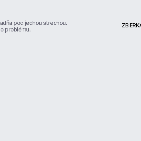
radňa pod jednou strechou.
ZBIERK
ho problému.