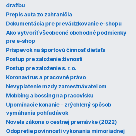
dražbu
Prepis auta zo zahraničia
Dokumentácia pre prevádzkovanie e-shopu
Ako vytvoriť všeobecné obchodné podmienky
pre e-shop
Príspevok na športovú činnosť dieťaťa
Postup pre založenie živnosti
Postup pre založenie s. r. o.
Koronavírus a pracovné právo
Nevyplatenie mzdy zamestnávateľom
Mobbing a bossing na pracovisku
Upomínacie konanie – zrýchlený spôsob
vymáhania pohľadávok
Novela zákona o cestnej premávke (2022)
Odopretie povinnosti vykonania mimoriadnej