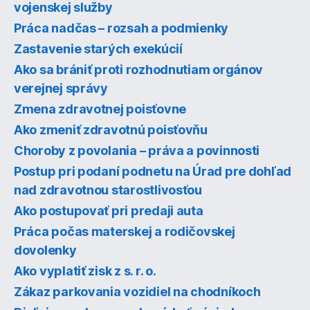
vojenskej služby
Práca nadčas – rozsah a podmienky
Zastavenie starých exekúcií
Ako sa brániť proti rozhodnutiam orgánov
verejnej správy
Zmena zdravotnej poisťovne
Ako zmeniť zdravotnú poisťovňu
Choroby z povolania – práva a povinnosti
Postup pri podaní podnetu na Úrad pre dohľad
nad zdravotnou starostlivosťou
Ako postupovať pri predaji auta
Práca počas materskej a rodičovskej
dovolenky
Ako vyplatiť zisk z s. r. o.
Zákaz parkovania vozidiel na chodníkoch