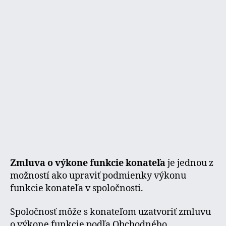
Zmluva o výkone funkcie konateľa
je jednou z
možností ako upraviť podmienky výkonu
funkcie konateľa v spoločnosti.
Spoločnosť môže s konateľom uzatvoriť zmluvu
o výkone funkcie podľa Obchodného