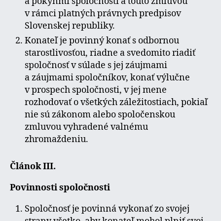
a pokynmi spoločnosti a touto zmluvou
v rámci platných právnych predpisov
Slovenskej republiky.
Konateľ je povinný konať s odbornou
starostlivosťou, riadne a svedomito riadiť
spoločnosť v súlade s jej záujmami
a záujmami spoločníkov, konať výlučne
v prospech spoločnosti, v jej mene
rozhodovať o všetkých záležitostiach, pokiaľ
nie sú zákonom alebo spoločenskou
zmluvou vyhradené valnému
zhromaždeniu.
Článok IІІ.
Povinnosti spoločnosti
Spoločnosť je povinná vykonať zo svojej