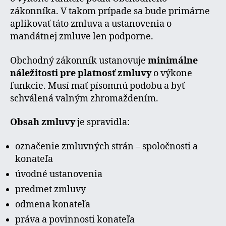
zákonníka. V takom prípade sa bude primárne
aplikovať táto zmluva a ustanovenia o
mandátnej zmluve len podporne.
Obchodný zákonník ustanovuje
minimálne
náležitosti pre platnosť zmluvy
o výkone
funkcie. Musí mať písomnú podobu a byť
schválená valným zhromaždením.
Obsah zmluvy
je spravidla:
označenie zmluvných strán – spoločnosti a
konateľa
úvodné ustanovenia
predmet zmluvy
odmena konateľa
práva a povinnosti konateľa