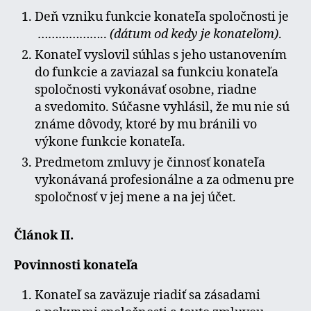
Deň vzniku funkcie konateľa spoločnosti je
………………..
(dátum od kedy je konateľom)
.
Konateľ vyslovil súhlas s jeho ustanovením
do funkcie a zaviazal sa funkciu konateľa
spoločnosti vykonávať osobne, riadne
a svedomito. Súčasne vyhlásil, že mu nie sú
známe dôvody, ktoré by mu bránili vo
výkone funkcie konateľa.
Predmetom zmluvy je činnosť konateľa
vykonávaná profesionálne a za odmenu pre
spoločnosť v jej mene a na jej účet.
Článok ІІ.
Povinnosti konateľa
Konateľ sa zaväzuje riadiť sa zásadami