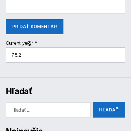
Current ye@r
*
Hľadať
Vyhľadať: