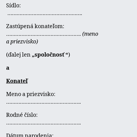
Sídlo:
………………………………………….
Zastúpená konateľom:
………………………………………….
(meno
a priezvisko)
(ďalej len
„spoločnosť “
)
a
Konateľ
Meno a priezvisko:
………………………………………….
Rodné číslo:
………………………………………….
Dátum narodenia: