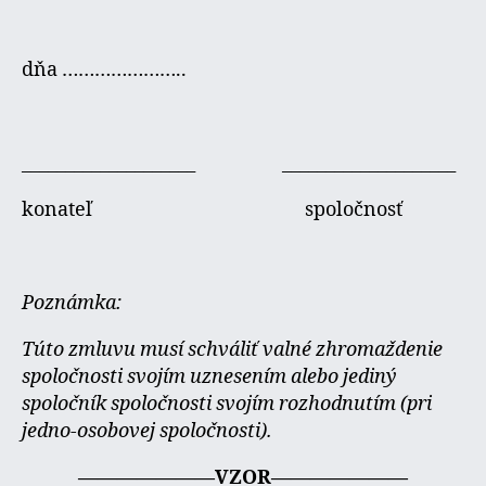
dňa …………………..
____________________ ____________________
konateľ spoločnosť
Poznámka:
Túto zmluvu musí schváliť valné zhromaždenie
spoločnosti svojím uznesením alebo jediný
spoločník spoločnosti svojím rozhodnutím (pri
jedno-osobovej spoločnosti).
———————VZOR———————