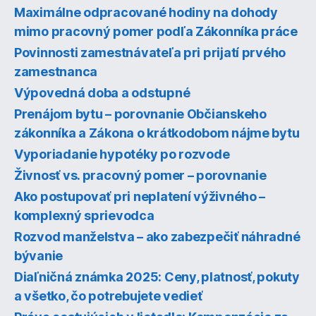
Maximálne odpracované hodiny na dohody
mimo pracovný pomer podľa Zákonníka práce
Povinnosti zamestnávateľa pri prijatí prvého
zamestnanca
Výpovedná doba a odstupné
Prenájom bytu – porovnanie Občianskeho
zákonníka a Zákona o krátkodobom nájme bytu
Vyporiadanie hypotéky po rozvode
Živnosť vs. pracovný pomer – porovnanie
Ako postupovať pri neplatení výživného –
komplexný sprievodca
Rozvod manželstva – ako zabezpečiť náhradné
bývanie
Diaľničná známka 2025: Ceny, platnosť, pokuty
a všetko, čo potrebujete vedieť