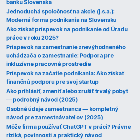
banku Slovenska
Jednoduchá spoločnosť na akcie (j.s.a.):
Moderná forma podnikania na Slovensku
Ako získať príspevok na podnikanie od Úradu
práce v roku 2025?
Príspevok na zamestnanie znevýhodneného
uchádzača o zamestnanie: Podpora pre
inkluzívne pracovné prostredie
Príspevok na začatie podnikania: Ako získať
finančnú podporu pre svoj startup
Ako prihlásiť, zmeniť alebo zrušiť trvalý pobyt
— podrobný návod (2025)
Osobné údaje zamestnanca — kompletný
návod pre zamestnávateľov (2025)
Môže firma používať ChatGPT v práci? Právne
riziká, povinnosti a praktický návod