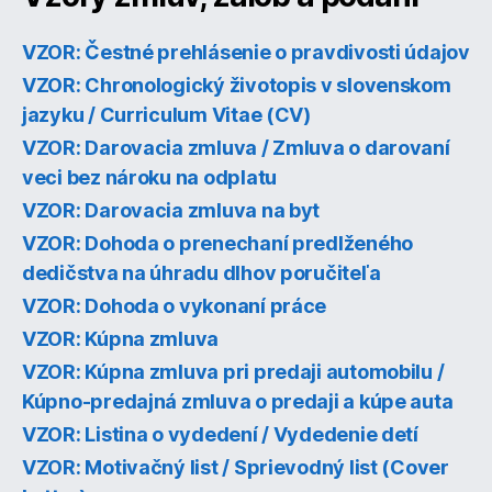
VZOR: Čestné prehlásenie o pravdivosti údajov
VZOR: Chronologický životopis v slovenskom
jazyku / Curriculum Vitae (CV)
VZOR: Darovacia zmluva / Zmluva o darovaní
veci bez nároku na odplatu
VZOR: Darovacia zmluva na byt
VZOR: Dohoda o prenechaní predlženého
dedičstva na úhradu dlhov poručiteľa
VZOR: Dohoda o vykonaní práce
VZOR: Kúpna zmluva
VZOR: Kúpna zmluva pri predaji automobilu /
Kúpno-predajná zmluva o predaji a kúpe auta
VZOR: Listina o vydedení / Vydedenie detí
VZOR: Motivačný list / Sprievodný list (Cover