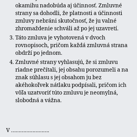
okamihu nadobúda aj účinnosť. Zmluvné
strany sa dohodli, že platnosti a účinnosti
zmluvy nebráni skutočnosť, že ju valné
zhromaždenie schváli až po jej uzavretí.
Táto zmluva je vyhotovená v dvoch
rovnopisoch, pričom každá zmluvná strana
obdrží po jednom.
Zmluvné strany vyhlasujú, že si zmluvu
riadne prečítali, jej obsahu porozumeli a na
znak súhlasu s jej obsahom ju bez
akéhokoľvek nátlaku podpísali, pričom ich
vôľa uzatvoriť túto zmluvu je neomylná,
slobodná a vážna.
V …………………….