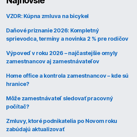
Najnovšie
VZOR: Kúpna zmluva na bicykel
Daňové priznanie 2026: Kompletný
sprievodca, termíny a novinka 2 % pre rodičov
Výpoveď v roku 2026 – najčastejšie omyly
zamestnancov aj zamestnávateľov
Home office a kontrola zamestnancov – kde sú
hranice?
Môže zamestnávateľ sledovať pracovný
počítač?
Zmluvy, ktoré podnikatelia po Novom roku
zabúdajú aktualizovať