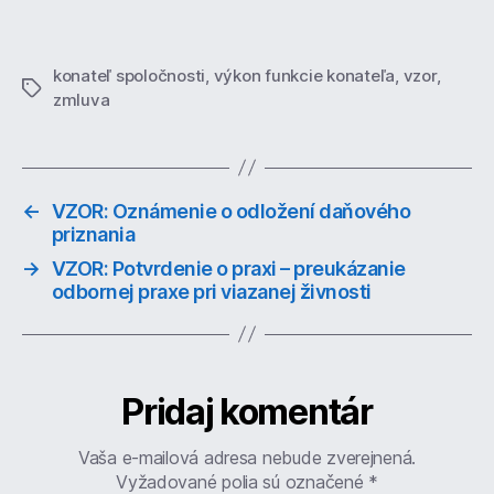
konateľ spoločnosti
,
výkon funkcie konateľa
,
vzor
,
Značky
zmluva
←
VZOR: Oznámenie o odložení daňového
priznania
→
VZOR: Potvrdenie o praxi – preukázanie
odbornej praxe pri viazanej živnosti
Pridaj komentár
Vaša e-mailová adresa nebude zverejnená.
Vyžadované polia sú označené
*