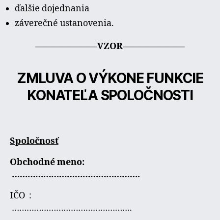
ďalšie dojednania
záverečné ustanovenia.
———————VZOR———————
ZMLUVA O VÝKONE FUNKCIE
KONATEĽA SPOLOČNOSTI
Spoločnosť
Obchodné meno:
………………………………………….
IČO :
………………………………………….