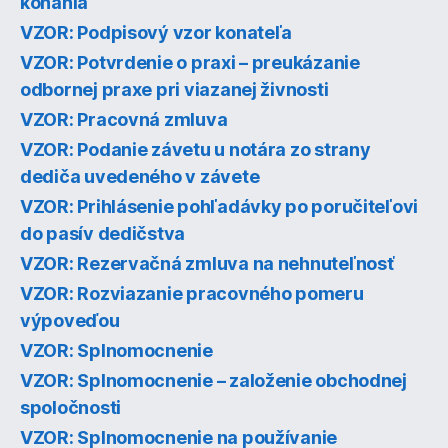
konania
VZOR: Podpisový vzor konateľa
VZOR: Potvrdenie o praxi – preukázanie
odbornej praxe pri viazanej živnosti
VZOR: Pracovná zmluva
VZOR: Podanie závetu u notára zo strany
dediča uvedeného v závete
VZOR: Prihlásenie pohľadávky po poručiteľovi
do pasív dedičstva
VZOR: Rezervačná zmluva na nehnuteľnosť
VZOR: Rozviazanie pracovného pomeru
výpoveďou
VZOR: Splnomocnenie
VZOR: Splnomocnenie – založenie obchodnej
spoločnosti
VZOR: Splnomocnenie na používanie