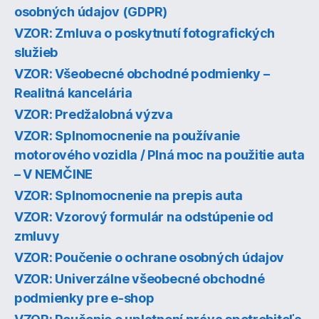
osobných údajov (GDPR)
VZOR: Zmluva o poskytnutí fotografických
služieb
VZOR: Všeobecné obchodné podmienky –
Realitná kancelária
VZOR: Predžalobná výzva
VZOR: Splnomocnenie na používanie
motorového vozidla / Plná moc na použitie auta
– V NEMČINE
VZOR: Splnomocnenie na prepis auta
VZOR: Vzorový formulár na odstúpenie od
zmluvy
VZOR: Poučenie o ochrane osobných údajov
VZOR: Univerzálne všeobecné obchodné
podmienky pre e-shop