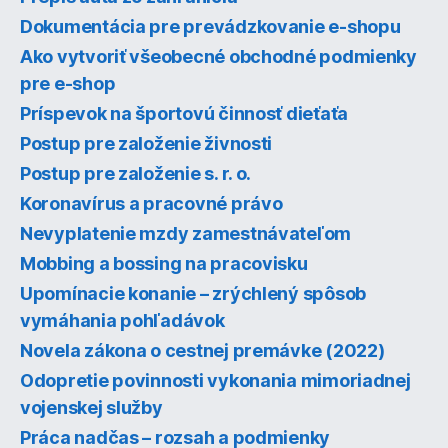
Dokumentácia pre prevádzkovanie e-shopu
Ako vytvoriť všeobecné obchodné podmienky
pre e-shop
Príspevok na športovú činnosť dieťaťa
Postup pre založenie živnosti
Postup pre založenie s. r. o.
Koronavírus a pracovné právo
Nevyplatenie mzdy zamestnávateľom
Mobbing a bossing na pracovisku
Upomínacie konanie – zrýchlený spôsob
vymáhania pohľadávok
Novela zákona o cestnej premávke (2022)
Odopretie povinnosti vykonania mimoriadnej
vojenskej služby
Práca nadčas – rozsah a podmienky