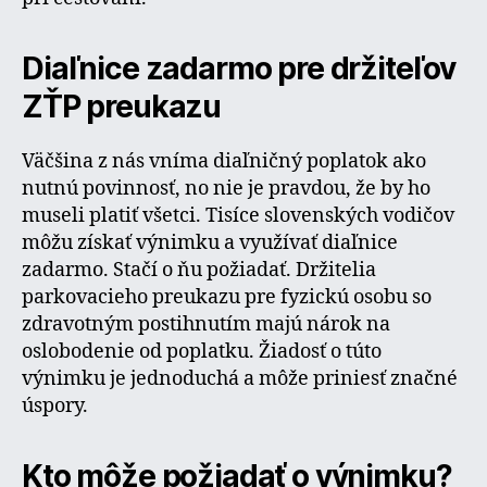
Diaľnice zadarmo pre držiteľov
ZŤP preukazu
Väčšina z nás vníma diaľničný poplatok ako
nutnú povinnosť, no nie je pravdou, že by ho
museli platiť všetci. Tisíce slovenských vodičov
môžu získať výnimku a využívať diaľnice
zadarmo. Stačí o ňu požiadať. Držitelia
parkovacieho preukazu pre fyzickú osobu so
zdravotným postihnutím majú nárok na
oslobodenie od poplatku. Žiadosť o túto
výnimku je jednoduchá a môže priniesť značné
úspory.
Kto môže požiadať o výnimku?