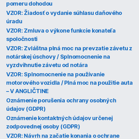
pomeru dohodou
VZOR: Žiadosť o vydanie súhlasu daňového
úradu
VZOR: Zmluva o výkone funkcie konateľa
spoločnosti
VZOR: Zvláštna plná moc na prevzatie závetu z
notárskej úschovy / Splnomocnenie na
vyzdvihnutie závetu od notára
VZOR: Splnomocnenie na používanie
motorového vozidla / Plná moc na použitie auta
– V ANGLIČTINE
Oznámenie porušenia ochrany osobných
údajov (GDPR)
Oznámenie kontaktných údajov určenej
zodpovednej osoby (GDPR)
VZOR: Návrh na začatie konania o ochrane