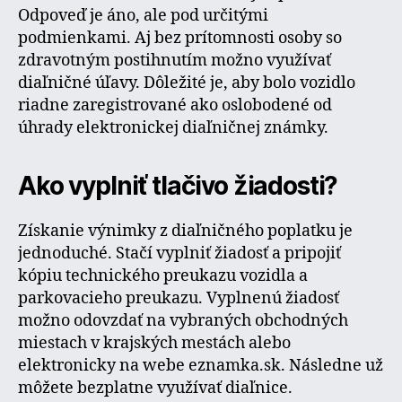
Odpoveď je áno, ale pod určitými
podmienkami. Aj bez prítomnosti osoby so
zdravotným postihnutím možno využívať
diaľničné úľavy. Dôležité je, aby bolo vozidlo
riadne zaregistrované ako oslobodené od
úhrady elektronickej diaľničnej známky.
Ako vyplniť tlačivo žiadosti?
Získanie výnimky z diaľničného poplatku je
jednoduché. Stačí vyplniť žiadosť a pripojiť
kópiu technického preukazu vozidla a
parkovacieho preukazu. Vyplnenú žiadosť
možno odovzdať na vybraných
obchodných
miestach
v krajských mestách alebo
elektronicky na webe eznamka.sk. Následne už
môžete bezplatne využívať diaľnice.