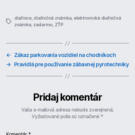
diaľnice
,
diaľničná známka
,
elektronická diaľničná
Značky
známka
,
zadarmo
,
ZŤP
←
Zákaz parkovania vozidiel na chodníkoch
→
Pravidlá pre používanie zábavnej pyrotechniky
Pridaj komentár
Vaša e-mailová adresa nebude zverejnená.
Vyžadované polia sú označené
*
Komentár
*