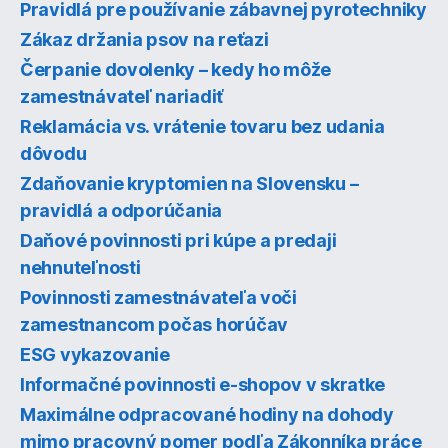
Pravidlá pre používanie zábavnej pyrotechniky
Zákaz držania psov na reťazi
Čerpanie dovolenky – kedy ho môže
zamestnávateľ nariadiť
Reklamácia vs. vrátenie tovaru bez udania
dôvodu
Zdaňovanie kryptomien na Slovensku –
pravidlá a odporúčania
Daňové povinnosti pri kúpe a predaji
nehnuteľnosti
Povinnosti zamestnávateľa voči
zamestnancom počas horúčav
ESG vykazovanie
Informačné povinnosti e-shopov v skratke
Maximálne odpracované hodiny na dohody
mimo pracovný pomer podľa Zákonníka práce