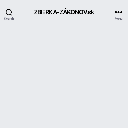
ZBIERKA-ZÁKONOV.sk
Search
Menu