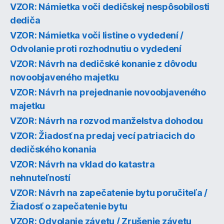
VZOR: Námietka voči dedičskej nespôsobilosti
dediča
VZOR: Námietka voči listine o vydedení /
Odvolanie proti rozhodnutiu o vydedení
VZOR: Návrh na dedičské konanie z dôvodu
novoobjaveného majetku
VZOR: Návrh na prejednanie novoobjaveného
majetku
VZOR: Návrh na rozvod manželstva dohodou
VZOR: Žiadosť na predaj vecí patriacich do
dedičského konania
VZOR: Návrh na vklad do katastra
nehnuteľností
VZOR: Návrh na zapečatenie bytu poručiteľa /
Žiadosť o zapečatenie bytu
VZOR: Odvolanie závetu / Zrušenie závetu