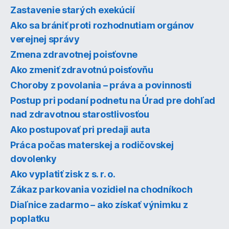
Zastavenie starých exekúcií
Ako sa brániť proti rozhodnutiam orgánov
verejnej správy
Zmena zdravotnej poisťovne
Ako zmeniť zdravotnú poisťovňu
Choroby z povolania – práva a povinnosti
Postup pri podaní podnetu na Úrad pre dohľad
nad zdravotnou starostlivosťou
Ako postupovať pri predaji auta
Práca počas materskej a rodičovskej
dovolenky
Ako vyplatiť zisk z s. r. o.
Zákaz parkovania vozidiel na chodníkoch
Diaľnice zadarmo – ako získať výnimku z
poplatku