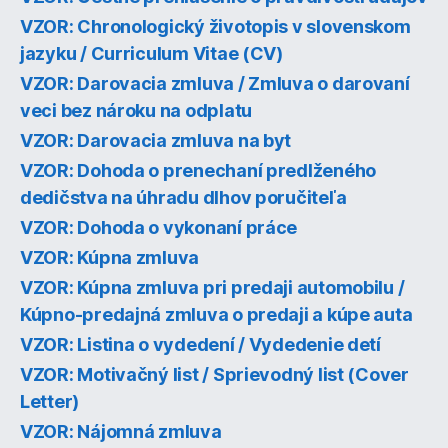
VZOR: Chronologický životopis v slovenskom
jazyku / Curriculum Vitae (CV)
VZOR: Darovacia zmluva / Zmluva o darovaní
veci bez nároku na odplatu
VZOR: Darovacia zmluva na byt
VZOR: Dohoda o prenechaní predlženého
dedičstva na úhradu dlhov poručiteľa
VZOR: Dohoda o vykonaní práce
VZOR: Kúpna zmluva
VZOR: Kúpna zmluva pri predaji automobilu /
Kúpno-predajná zmluva o predaji a kúpe auta
VZOR: Listina o vydedení / Vydedenie detí
VZOR: Motivačný list / Sprievodný list (Cover
Letter)
VZOR: Nájomná zmluva