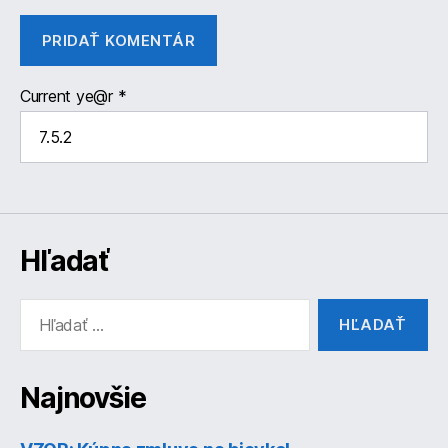
Current ye@r
*
Hľadať
Vyhľadať:
Najnovšie