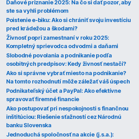
Daňové priznanie 2025: Na čo si dať pozor, aby
ste sa vyhli problémom
Poistenie e-biku: Ako si chrániť svoju investíciu
pred krádežou a škodami?
Živnosť popri zamestnaní v roku 2025:
Kompletný sprievodca odvodmi a daňami
Slobodné povolania a podnikanie podľa
osobitných predpisov: Kedy živnosť nestačí?
Ako si správne vybrať miesto na podnikanie?
Na tomto rozhodnutí môže záležať váš úspech
Podnikateľský účet a PayPal: Ako efektívne
spravovať firemné financie
Ako postupovať pri nespokojnosti s finančnou
inštitúciou: Riešenie sťažností cez Národnú
banku Slovenska
Jednoduchá spoločnosť na akcie (j.s.a.):