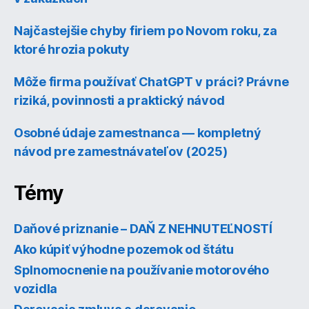
Najčastejšie chyby firiem po Novom roku, za
ktoré hrozia pokuty
Môže firma používať ChatGPT v práci? Právne
riziká, povinnosti a praktický návod
Osobné údaje zamestnanca — kompletný
návod pre zamestnávateľov (2025)
Témy
Daňové priznanie – DAŇ Z NEHNUTEĽNOSTÍ
Ako kúpiť výhodne pozemok od štátu
Splnomocnenie na používanie motorového
vozidla