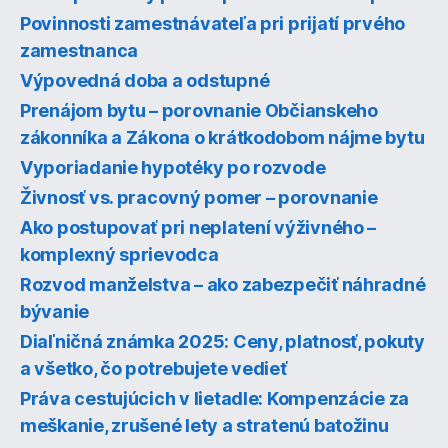
Povinnosti zamestnávateľa pri prijatí prvého
zamestnanca
Výpovedná doba a odstupné
Prenájom bytu – porovnanie Občianskeho
zákonníka a Zákona o krátkodobom nájme bytu
Vyporiadanie hypotéky po rozvode
Živnosť vs. pracovný pomer – porovnanie
Ako postupovať pri neplatení výživného –
komplexný sprievodca
Rozvod manželstva – ako zabezpečiť náhradné
bývanie
Diaľničná známka 2025: Ceny, platnosť, pokuty
a všetko, čo potrebujete vedieť
Práva cestujúcich v lietadle: Kompenzácie za
meškanie, zrušené lety a stratenú batožinu