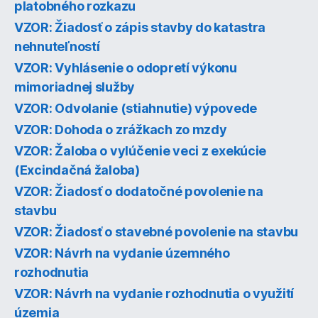
platobného rozkazu
VZOR: Žiadosť o zápis stavby do katastra
nehnuteľností
VZOR: Vyhlásenie o odopretí výkonu
mimoriadnej služby
VZOR: Odvolanie (stiahnutie) výpovede
VZOR: Dohoda o zrážkach zo mzdy
VZOR: Žaloba o vylúčenie veci z exekúcie
(Excindačná žaloba)
VZOR: Žiadosť o dodatočné povolenie na
stavbu
VZOR: Žiadosť o stavebné povolenie na stavbu
VZOR: Návrh na vydanie územného
rozhodnutia
VZOR: Návrh na vydanie rozhodnutia o využití
územia