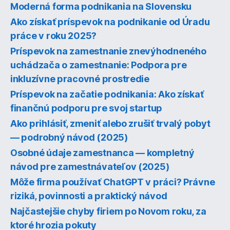
Moderná forma podnikania na Slovensku
Ako získať príspevok na podnikanie od Úradu
práce v roku 2025?
Príspevok na zamestnanie znevýhodneného
uchádzača o zamestnanie: Podpora pre
inkluzívne pracovné prostredie
Príspevok na začatie podnikania: Ako získať
finančnú podporu pre svoj startup
Ako prihlásiť, zmeniť alebo zrušiť trvalý pobyt
— podrobný návod (2025)
Osobné údaje zamestnanca — kompletný
návod pre zamestnávateľov (2025)
Môže firma používať ChatGPT v práci? Právne
riziká, povinnosti a praktický návod
Najčastejšie chyby firiem po Novom roku, za
ktoré hrozia pokuty