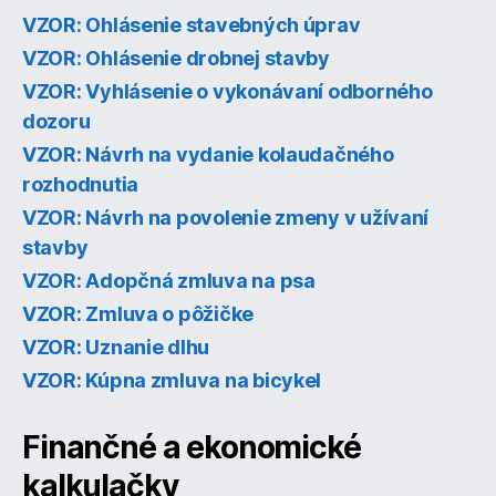
VZOR: Ohlásenie stavebných úprav
VZOR: Ohlásenie drobnej stavby
VZOR: Vyhlásenie o vykonávaní odborného
dozoru
VZOR: Návrh na vydanie kolaudačného
rozhodnutia
VZOR: Návrh na povolenie zmeny v užívaní
stavby
VZOR: Adopčná zmluva na psa
VZOR: Zmluva o pôžičke
VZOR: Uznanie dlhu
VZOR: Kúpna zmluva na bicykel
Finančné a ekonomické
kalkulačky