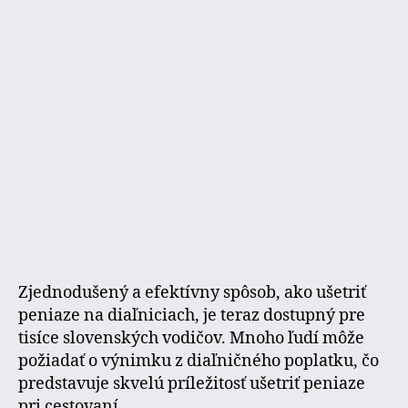
Zjednodušený a efektívny spôsob, ako ušetriť
peniaze na diaľniciach, je teraz dostupný pre
tisíce slovenských vodičov. Mnoho ľudí môže
požiadať o výnimku z diaľničného poplatku, čo
predstavuje skvelú príležitosť ušetriť peniaze
pri cestovaní.