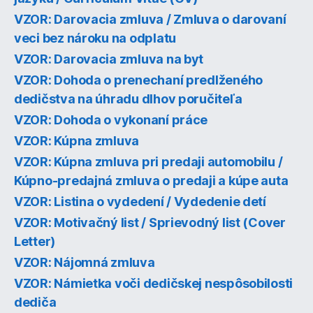
VZOR: Darovacia zmluva / Zmluva o darovaní
veci bez nároku na odplatu
VZOR: Darovacia zmluva na byt
VZOR: Dohoda o prenechaní predlženého
dedičstva na úhradu dlhov poručiteľa
VZOR: Dohoda o vykonaní práce
VZOR: Kúpna zmluva
VZOR: Kúpna zmluva pri predaji automobilu /
Kúpno-predajná zmluva o predaji a kúpe auta
VZOR: Listina o vydedení / Vydedenie detí
VZOR: Motivačný list / Sprievodný list (Cover
Letter)
VZOR: Nájomná zmluva
VZOR: Námietka voči dedičskej nespôsobilosti
dediča