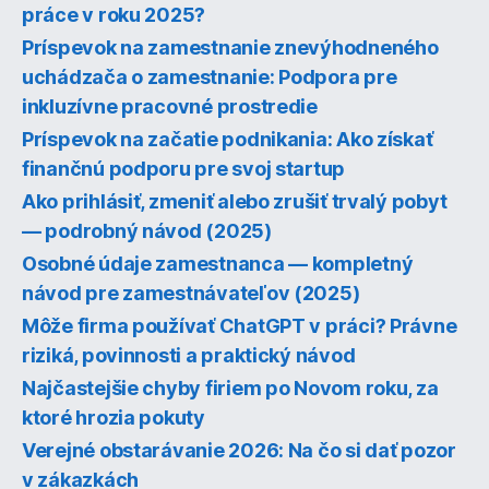
práce v roku 2025?
Príspevok na zamestnanie znevýhodneného
uchádzača o zamestnanie: Podpora pre
inkluzívne pracovné prostredie
Príspevok na začatie podnikania: Ako získať
finančnú podporu pre svoj startup
Ako prihlásiť, zmeniť alebo zrušiť trvalý pobyt
— podrobný návod (2025)
Osobné údaje zamestnanca — kompletný
návod pre zamestnávateľov (2025)
Môže firma používať ChatGPT v práci? Právne
riziká, povinnosti a praktický návod
Najčastejšie chyby firiem po Novom roku, za
ktoré hrozia pokuty
Verejné obstarávanie 2026: Na čo si dať pozor
v zákazkách