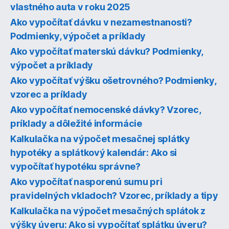
vlastného auta v roku 2025
Ako vypočítať dávku v nezamestnanosti?
Podmienky, výpočet a príklady
Ako vypočítať materskú dávku? Podmienky,
výpočet a príklady
Ako vypočítať výšku ošetrovného? Podmienky,
vzorec a príklady
Ako vypočítať nemocenské dávky? Vzorec,
príklady a dôležité informácie
Kalkulačka na výpočet mesačnej splátky
hypotéky a splátkový kalendár: Ako si
vypočítať hypotéku správne?
Ako vypočítať nasporenú sumu pri
pravidelných vkladoch? Vzorec, príklady a tipy
Kalkulačka na výpočet mesačných splátok z
výšky úveru: Ako si vypočítať splátku úveru?