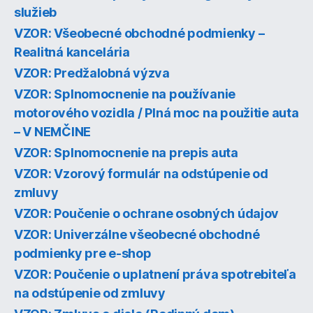
služieb
VZOR: Všeobecné obchodné podmienky –
Realitná kancelária
VZOR: Predžalobná výzva
VZOR: Splnomocnenie na používanie
motorového vozidla / Plná moc na použitie auta
– V NEMČINE
VZOR: Splnomocnenie na prepis auta
VZOR: Vzorový formulár na odstúpenie od
zmluvy
VZOR: Poučenie o ochrane osobných údajov
VZOR: Univerzálne všeobecné obchodné
podmienky pre e-shop
VZOR: Poučenie o uplatnení práva spotrebiteľa
na odstúpenie od zmluvy