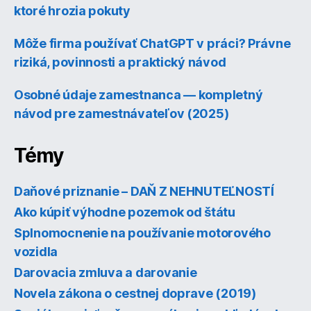
ktoré hrozia pokuty
Môže firma používať ChatGPT v práci? Právne
riziká, povinnosti a praktický návod
Osobné údaje zamestnanca — kompletný
návod pre zamestnávateľov (2025)
Témy
Daňové priznanie – DAŇ Z NEHNUTEĽNOSTÍ
Ako kúpiť výhodne pozemok od štátu
Splnomocnenie na používanie motorového
vozidla
Darovacia zmluva a darovanie
Novela zákona o cestnej doprave (2019)