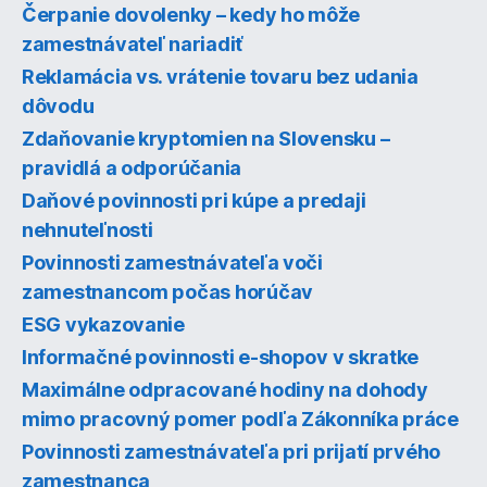
Čerpanie dovolenky – kedy ho môže
zamestnávateľ nariadiť
Reklamácia vs. vrátenie tovaru bez udania
dôvodu
Zdaňovanie kryptomien na Slovensku –
pravidlá a odporúčania
Daňové povinnosti pri kúpe a predaji
nehnuteľnosti
Povinnosti zamestnávateľa voči
zamestnancom počas horúčav
ESG vykazovanie
Informačné povinnosti e-shopov v skratke
Maximálne odpracované hodiny na dohody
mimo pracovný pomer podľa Zákonníka práce
Povinnosti zamestnávateľa pri prijatí prvého
zamestnanca