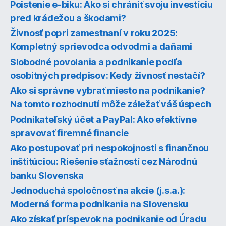
Poistenie e-biku: Ako si chrániť svoju investíciu
pred krádežou a škodami?
Živnosť popri zamestnaní v roku 2025:
Kompletný sprievodca odvodmi a daňami
Slobodné povolania a podnikanie podľa
osobitných predpisov: Kedy živnosť nestačí?
Ako si správne vybrať miesto na podnikanie?
Na tomto rozhodnutí môže záležať váš úspech
Podnikateľský účet a PayPal: Ako efektívne
spravovať firemné financie
Ako postupovať pri nespokojnosti s finančnou
inštitúciou: Riešenie sťažností cez Národnú
banku Slovenska
Jednoduchá spoločnosť na akcie (j.s.a.):
Moderná forma podnikania na Slovensku
Ako získať príspevok na podnikanie od Úradu