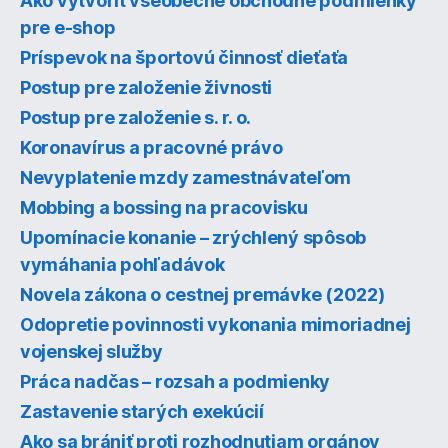
Ako vytvoriť všeobecné obchodné podmienky
pre e-shop
Príspevok na športovú činnosť dieťaťa
Postup pre založenie živnosti
Postup pre založenie s. r. o.
Koronavírus a pracovné právo
Nevyplatenie mzdy zamestnávateľom
Mobbing a bossing na pracovisku
Upomínacie konanie – zrýchlený spôsob
vymáhania pohľadávok
Novela zákona o cestnej premávke (2022)
Odopretie povinnosti vykonania mimoriadnej
vojenskej služby
Práca nadčas – rozsah a podmienky
Zastavenie starých exekúcií
Ako sa brániť proti rozhodnutiam orgánov