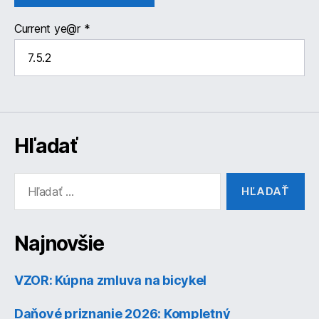
Current ye@r
*
Hľadať
Vyhľadať:
Najnovšie
VZOR: Kúpna zmluva na bicykel
Daňové priznanie 2026: Kompletný