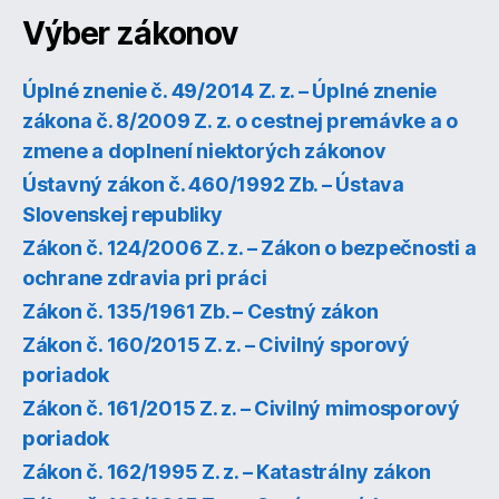
Výber zákonov
Úplné znenie č. 49/2014 Z. z. – Úplné znenie
zákona č. 8/2009 Z. z. o cestnej premávke a o
zmene a doplnení niektorých zákonov
Ústavný zákon č. 460/1992 Zb. – Ústava
Slovenskej republiky
Zákon č. 124/2006 Z. z. – Zákon o bezpečnosti a
ochrane zdravia pri práci
Zákon č. 135/1961 Zb. – Cestný zákon
Zákon č. 160/2015 Z. z. – Civilný sporový
poriadok
Zákon č. 161/2015 Z. z. – Civilný mimosporový
poriadok
Zákon č. 162/1995 Z. z. – Katastrálny zákon