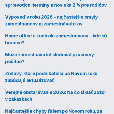
sprievodca, termíny a novinka 2 % pre rodičov
Výpoveď v roku 2026 – najčastejšie omyly
zamestnancov aj zamestnávateľov
Home office a kontrola zamestnancov – kde sú
hranice?
Môže zamestnávateľ sledovať pracovný
počítač?
Zmluvy, ktoré podnikatelia po Novom roku
zabúdajú aktualizovať
Verejné obstarávanie 2026: Na čo si dať pozor
v zákazkách
Najčastejšie chyby firiem po Novom roku, za