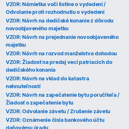
VZOR: Námietka voči listine o vydedení /
Odvolanie proti rozhodnutiu o vydedení
VZOR: Návrh na dedičské konanie z dôvodu
novoobjaveného majetku
VZOR: Návrh na prejednanie novoobjaveného
majetku
VZOR: Návrh na rozvod manželstva dohodou
VZOR: Žiadosť na predaj vecí patriacich do
dedičského konania
VZOR: Návrh na vklad do katastra
nehnuteľností
VZOR: Návrh na zapečatenie bytu poručiteľa /
Žiadosť o zapečatenie bytu
VZOR: Odvolanie závetu / Zrušenie závetu
VZOR: Oznámenie čísla bankového účtu
daňovému úradu