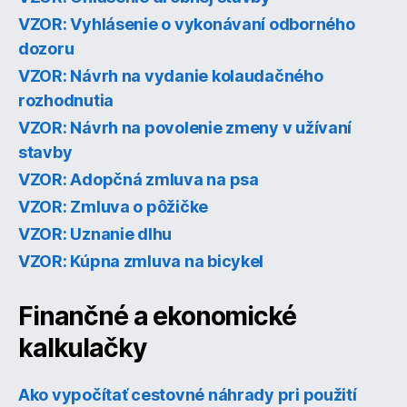
VZOR: Vyhlásenie o vykonávaní odborného
dozoru
VZOR: Návrh na vydanie kolaudačného
rozhodnutia
VZOR: Návrh na povolenie zmeny v užívaní
stavby
VZOR: Adopčná zmluva na psa
VZOR: Zmluva o pôžičke
VZOR: Uznanie dlhu
VZOR: Kúpna zmluva na bicykel
Finančné a ekonomické
kalkulačky
Ako vypočítať cestovné náhrady pri použití