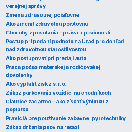
verejnej správy
Zmena zdravotnej poisťovne
Ako zmeniť zdravotnú poisťovňu
Choroby z povolania – práva a povinnosti
Postup pri podaní podnetu na Úrad pre dohľad
nad zdravotnou starostlivosťou
Ako postupovať pri predaji auta
Práca počas materskej a rodičovskej
dovolenky
Ako vyplatiť zisk z s. r. o.
Zákaz parkovania vozidiel na chodníkoch
Diaľnice zadarmo – ako získať výnimku z
poplatku
Pravidlá pre používanie zábavnej pyrotechniky
Zákaz držania psov na reťazi