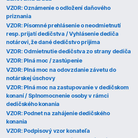
VZOR: Oznámenie o odložení daňového
priznania
VZOR: Písomné prehlásenie o neodmietnutí
resp. prijatí dedičstva / Vyhlásenie dediča
notárovi, že dané dedičstvo prijíma
VZOR: Odmietnutie dedičstva zo strany dediča
VZOR: Plná moc / zastúpenie
VZOR: Plná moc na odovzdanie závetu do
notárskej úschovy
VZOR: Plná moc na zastupovanie v dedičskom
konaní / Splnomocnenie osoby v rámci
dedičského konania
VZOR: Podnet na zahájenie dedičského
konania
VZOR: Podpisový vzor konateľa