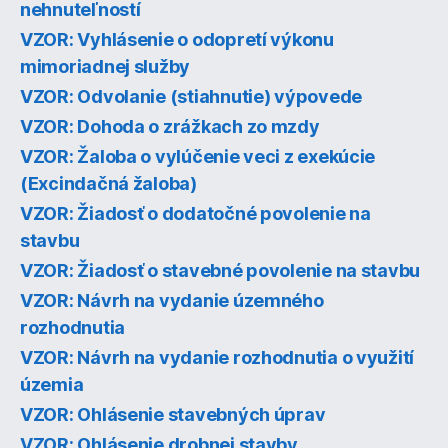
nehnuteľností
VZOR: Vyhlásenie o odopretí výkonu
mimoriadnej služby
VZOR: Odvolanie (stiahnutie) výpovede
VZOR: Dohoda o zrážkach zo mzdy
VZOR: Žaloba o vylúčenie veci z exekúcie
(Excindačná žaloba)
VZOR: Žiadosť o dodatočné povolenie na
stavbu
VZOR: Žiadosť o stavebné povolenie na stavbu
VZOR: Návrh na vydanie územného
rozhodnutia
VZOR: Návrh na vydanie rozhodnutia o využití
územia
VZOR: Ohlásenie stavebných úprav
VZOR: Ohlásenie drobnej stavby