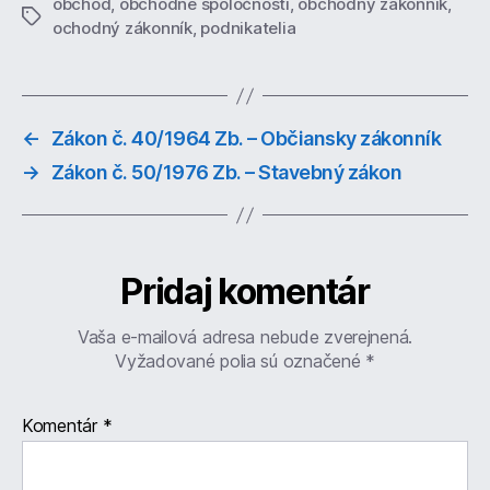
obchod
,
obchodné spoločnosti
,
obchodny zakonnik
,
Značky
ochodný zákonník
,
podnikatelia
←
Zákon č. 40/1964 Zb. – Občiansky zákonník
→
Zákon č. 50/1976 Zb. – Stavebný zákon
Pridaj komentár
Vaša e-mailová adresa nebude zverejnená.
Vyžadované polia sú označené
*
Komentár
*