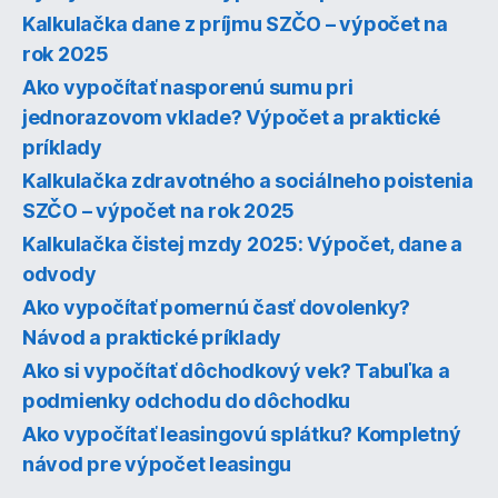
Kalkulačka dane z príjmu SZČO – výpočet na
rok 2025
Ako vypočítať nasporenú sumu pri
jednorazovom vklade? Výpočet a praktické
príklady
Kalkulačka zdravotného a sociálneho poistenia
SZČO – výpočet na rok 2025
Kalkulačka čistej mzdy 2025: Výpočet, dane a
odvody
Ako vypočítať pomernú časť dovolenky?
Návod a praktické príklady
Ako si vypočítať dôchodkový vek? Tabuľka a
podmienky odchodu do dôchodku
Ako vypočítať leasingovú splátku? Kompletný
návod pre výpočet leasingu