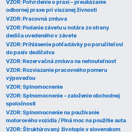
VZOR: Potvrdenie o praxi – preukázanie
odbornej praxe pri viazanej živnosti
VZOR: Pracovná zmluva
VZOR: Podanie závetu u notára zo strany
dediča uvedeného v závete
VZOR: Prihlásenie pohľadávky po poručiteľovi
do pasív dedičstva
VZOR: Rezervačná zmluva na nehnuteľnosť
VZOR: Rozviazanie pracovného pomeru
výpoveďou
VZOR: Splnomocnenie
VZOR: Splnomocnenie – založenie obchodnej
spoločnosti
VZOR: Splnomocnenie na používanie
motorového vozidla / Plná moc na použitie auta
VZOR: Štruktúrovaný životopis v slovenskom