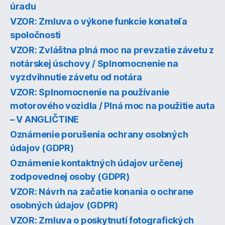
úradu
VZOR: Zmluva o výkone funkcie konateľa
spoločnosti
VZOR: Zvláštna plná moc na prevzatie závetu z
notárskej úschovy / Splnomocnenie na
vyzdvihnutie závetu od notára
VZOR: Splnomocnenie na používanie
motorového vozidla / Plná moc na použitie auta
– V ANGLIČTINE
Oznámenie porušenia ochrany osobných
údajov (GDPR)
Oznámenie kontaktných údajov určenej
zodpovednej osoby (GDPR)
VZOR: Návrh na začatie konania o ochrane
osobných údajov (GDPR)
VZOR: Zmluva o poskytnutí fotografických