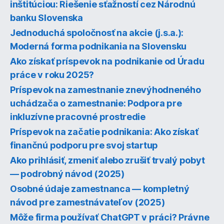
inštitúciou: Riešenie sťažností cez Národnú
banku Slovenska
Jednoduchá spoločnosť na akcie (j.s.a.):
Moderná forma podnikania na Slovensku
Ako získať príspevok na podnikanie od Úradu
práce v roku 2025?
Príspevok na zamestnanie znevýhodneného
uchádzača o zamestnanie: Podpora pre
inkluzívne pracovné prostredie
Príspevok na začatie podnikania: Ako získať
finančnú podporu pre svoj startup
Ako prihlásiť, zmeniť alebo zrušiť trvalý pobyt
— podrobný návod (2025)
Osobné údaje zamestnanca — kompletný
návod pre zamestnávateľov (2025)
Môže firma používať ChatGPT v práci? Právne