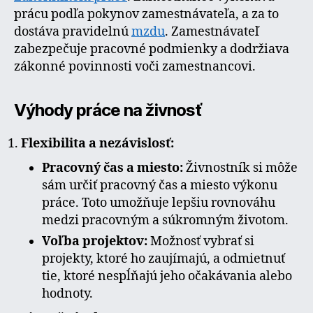
prácu podľa pokynov zamestnávateľa, a za to
dostáva pravidelnú
mzdu
. Zamestnávateľ
zabezpečuje pracovné podmienky a dodržiava
zákonné povinnosti voči zamestnancovi.
Výhody práce na živnosť
Flexibilita a nezávislosť:
Pracovný čas a miesto:
Živnostník si môže
sám určiť pracovný čas a miesto výkonu
práce. Toto umožňuje lepšiu rovnováhu
medzi pracovným a súkromným životom.
Voľba projektov:
Možnosť vybrať si
projekty, ktoré ho zaujímajú, a odmietnuť
tie, ktoré nespĺňajú jeho očakávania alebo
hodnoty.