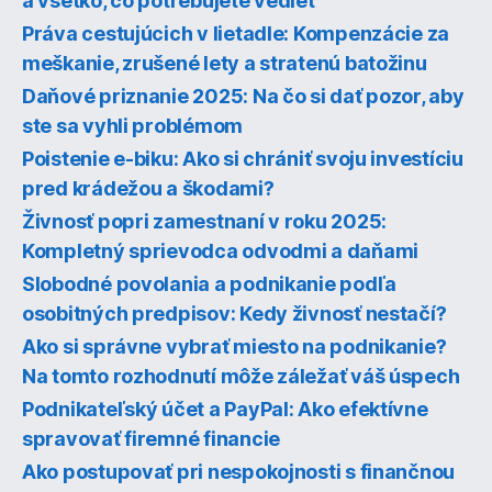
a všetko, čo potrebujete vedieť
Práva cestujúcich v lietadle: Kompenzácie za
meškanie, zrušené lety a stratenú batožinu
Daňové priznanie 2025: Na čo si dať pozor, aby
ste sa vyhli problémom
Poistenie e-biku: Ako si chrániť svoju investíciu
pred krádežou a škodami?
Živnosť popri zamestnaní v roku 2025:
Kompletný sprievodca odvodmi a daňami
Slobodné povolania a podnikanie podľa
osobitných predpisov: Kedy živnosť nestačí?
Ako si správne vybrať miesto na podnikanie?
Na tomto rozhodnutí môže záležať váš úspech
Podnikateľský účet a PayPal: Ako efektívne
spravovať firemné financie
Ako postupovať pri nespokojnosti s finančnou