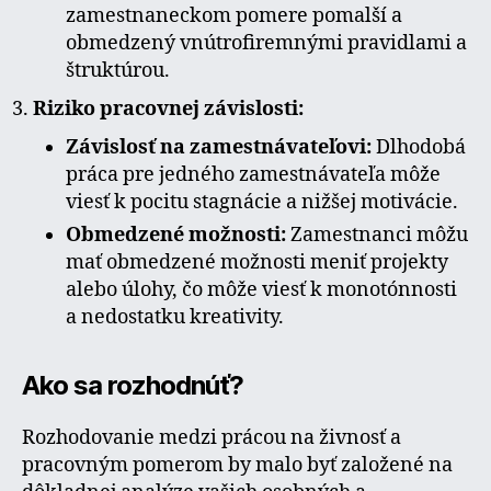
zamestnaneckom pomere pomalší a
obmedzený vnútrofiremnými pravidlami a
štruktúrou.
Riziko pracovnej závislosti:
Závislosť na zamestnávateľovi:
Dlhodobá
práca pre jedného zamestnávateľa môže
viesť k pocitu stagnácie a nižšej motivácie.
Obmedzené možnosti:
Zamestnanci môžu
mať obmedzené možnosti meniť projekty
alebo úlohy, čo môže viesť k monotónnosti
a nedostatku kreativity.
Ako sa rozhodnúť?
Rozhodovanie medzi prácou na živnosť a
pracovným pomerom by malo byť založené na