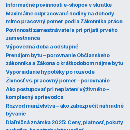
Informačné povinnosti e-shopov v skratke
Maximálne odpracované hodiny na dohody
mimo pracovný pomer podľa Zákonníka práce
Povinnosti zamestnávateľa pri prijatí prvého
zamestnanca
Výpovedná doba a odstupné
Prenájom bytu – porovnanie Občianskeho
zákonníka a Zákona o krátkodobom nájme bytu
Vyporiadanie hypotéky po rozvode
Živnosť vs. pracovný pomer – porovnanie
Ako postupovať pri neplatení výživného –
komplexný sprievodca
Rozvod manželstva – ako zabezpečiť náhradné
bývanie
Diaľničná známka 2025: Ceny, platnosť, pokuty