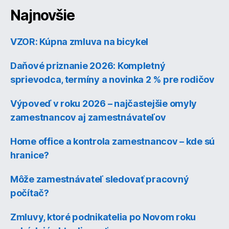
Najnovšie
VZOR: Kúpna zmluva na bicykel
Daňové priznanie 2026: Kompletný
sprievodca, termíny a novinka 2 % pre rodičov
Výpoveď v roku 2026 – najčastejšie omyly
zamestnancov aj zamestnávateľov
Home office a kontrola zamestnancov – kde sú
hranice?
Môže zamestnávateľ sledovať pracovný
počítač?
Zmluvy, ktoré podnikatelia po Novom roku