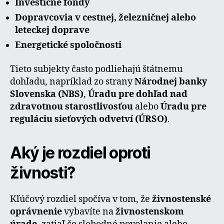
Investičné fondy
Dopravcovia v cestnej, železničnej alebo
leteckej doprave
Energetické spoločnosti
Tieto subjekty často podliehajú štátnemu
dohľadu, napríklad zo strany
Národnej banky
Slovenska (NBS)
,
Úradu pre dohľad nad
zdravotnou starostlivosťou
alebo
Úradu pre
reguláciu sieťových odvetví (ÚRSO)
.
Aký je rozdiel oproti
živnosti?
Kľúčový rozdiel spočíva v tom, že
živnostenské
oprávnenie
vybavíte na
živnostenskom