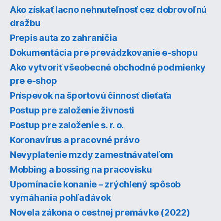
Ako získať lacno nehnuteľnosť cez dobrovoľnú
dražbu
Prepis auta zo zahraničia
Dokumentácia pre prevádzkovanie e-shopu
Ako vytvoriť všeobecné obchodné podmienky
pre e-shop
Príspevok na športovú činnosť dieťaťa
Postup pre založenie živnosti
Postup pre založenie s. r. o.
Koronavírus a pracovné právo
Nevyplatenie mzdy zamestnávateľom
Mobbing a bossing na pracovisku
Upomínacie konanie – zrýchlený spôsob
vymáhania pohľadávok
Novela zákona o cestnej premávke (2022)