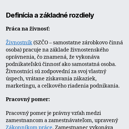
Definícia a základné rozdiely
Práca na živnosť:
Živnostník
(SZČO – samostatne zárobkovo činná
osoba) pracuje na základe živnostenského
oprávnenia, čo znamená, že vykonáva
podnikateľskú činnosť ako samostatná osoba.
Živnostníci sú zodpovední za svoj vlastný
úspech, vrátane získavania zákaziek,
marketingu, a celkového riadenia podnikania.
Pracovný pomer:
Pracovný pomer je právny vzťah medzi
zamestnancom a zamestnávateľom, upravený
Zákonníkom práce
. Zamestnanec vykonáva