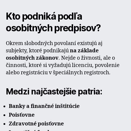
Kto podniká podľa
osobitných predpisov?
Okrem slobodných povolaní existujú aj
subjekty, ktoré podnikajú
na základe
osobitných zákonov
. Nejde o živnosti, ale o
činnosti, ktoré si vyžadujú licenciu, povolenie
alebo registráciu v špeciálnych registroch.
Medzi najčastejšie patria:
Banky a finančné inštitúcie
Poisťovne
Zdravotné poisťovne