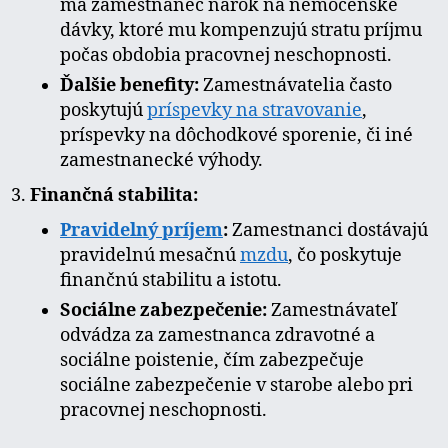
má zamestnanec nárok na nemocenské
dávky, ktoré mu kompenzujú stratu príjmu
počas obdobia pracovnej neschopnosti.
Ďalšie benefity:
Zamestnávatelia často
poskytujú
príspevky na stravovanie
,
príspevky na dôchodkové sporenie, či iné
zamestnanecké výhody.
Finančná stabilita:
Pravidelný príjem
:
Zamestnanci dostávajú
pravidelnú mesačnú
mzdu
, čo poskytuje
finančnú stabilitu a istotu.
Sociálne zabezpečenie:
Zamestnávateľ
odvádza za zamestnanca zdravotné a
sociálne poistenie, čím zabezpečuje
sociálne zabezpečenie v starobe alebo pri
pracovnej neschopnosti.