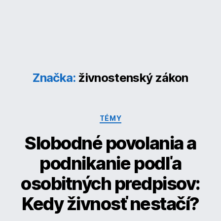
Značka:
živnostenský zákon
Kategórie
TÉMY
Slobodné povolania a
podnikanie podľa
osobitných predpisov:
Kedy živnosť nestačí?