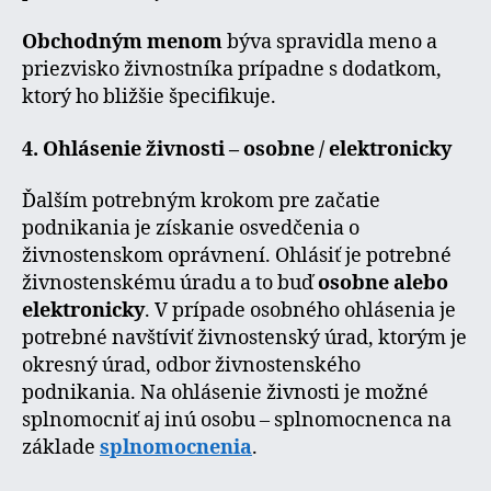
Obchodným menom
býva spravidla meno a
priezvisko živnostníka prípadne s dodatkom,
ktorý ho bližšie špecifikuje.
4. Ohlásenie živnosti – osobne / elektronicky
Ďalším potrebným krokom pre začatie
podnikania je získanie osvedčenia o
živnostenskom oprávnení. Ohlásiť je potrebné
živnostenskému úradu a to buď
osobne alebo
elektronicky
. V prípade osobného ohlásenia je
potrebné navštíviť živnostenský úrad, ktorým je
okresný úrad, odbor živnostenského
podnikania. Na ohlásenie živnosti je možné
splnomocniť aj inú osobu – splnomocnenca na
základe
splnomocnenia
.