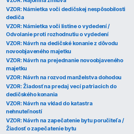
VZOR: Nájomná zmluva
VZOR: Námietka voči dedičskej nespôsobilosti
dediča
VZOR: Námietka voči listine o vydedení /
Odvolanie proti rozhodnutiu o vydedení
VZOR: Návrh na dedičské konanie z dôvodu
novoobjaveného majetku
VZOR: Návrh na prejednanie novoobjaveného
majetku
VZOR: Návrh na rozvod manželstva dohodou
VZOR: Žiadosť na predaj vecí patriacich do
dedičského konania
VZOR: Návrh na vklad do katastra
nehnuteľností
VZOR: Návrh na zapečatenie bytu poručiteľa /
Žiadosť o zapečatenie bytu