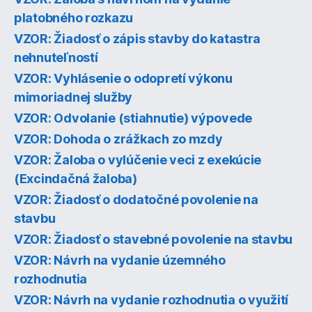
platobného rozkazu
VZOR: Žiadosť o zápis stavby do katastra
nehnuteľností
VZOR: Vyhlásenie o odopretí výkonu
mimoriadnej služby
VZOR: Odvolanie (stiahnutie) výpovede
VZOR: Dohoda o zrážkach zo mzdy
VZOR: Žaloba o vylúčenie veci z exekúcie
(Excindačná žaloba)
VZOR: Žiadosť o dodatočné povolenie na
stavbu
VZOR: Žiadosť o stavebné povolenie na stavbu
VZOR: Návrh na vydanie územného
rozhodnutia
VZOR: Návrh na vydanie rozhodnutia o využití