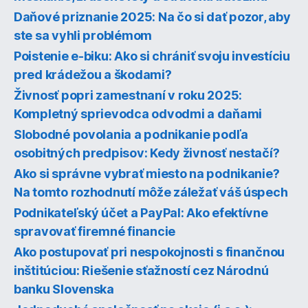
Daňové priznanie 2025: Na čo si dať pozor, aby
ste sa vyhli problémom
Poistenie e-biku: Ako si chrániť svoju investíciu
pred krádežou a škodami?
Živnosť popri zamestnaní v roku 2025:
Kompletný sprievodca odvodmi a daňami
Slobodné povolania a podnikanie podľa
osobitných predpisov: Kedy živnosť nestačí?
Ako si správne vybrať miesto na podnikanie?
Na tomto rozhodnutí môže záležať váš úspech
Podnikateľský účet a PayPal: Ako efektívne
spravovať firemné financie
Ako postupovať pri nespokojnosti s finančnou
inštitúciou: Riešenie sťažností cez Národnú
banku Slovenska