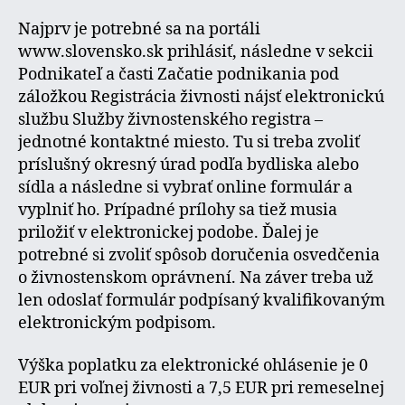
Najprv je potrebné sa na portáli
www.slovensko.sk prihlásiť, následne v sekcii
Podnikateľ a časti Začatie podnikania pod
záložkou Registrácia živnosti nájsť elektronickú
službu Služby živnostenského registra –
jednotné kontaktné miesto. Tu si treba zvoliť
príslušný okresný úrad podľa bydliska alebo
sídla a následne si vybrať online formulár a
vyplniť ho. Prípadné prílohy sa tiež musia
priložiť v elektronickej podobe. Ďalej je
potrebné si zvoliť spôsob doručenia osvedčenia
o živnostenskom oprávnení. Na záver treba už
len odoslať formulár podpísaný kvalifikovaným
elektronickým podpisom.
Výška poplatku za elektronické ohlásenie je 0
EUR pri voľnej živnosti a 7,5 EUR pri remeselnej