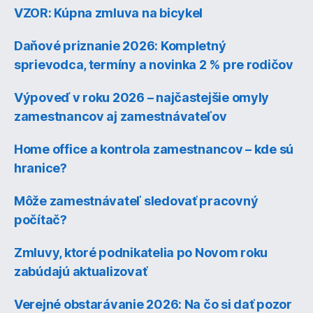
VZOR: Kúpna zmluva na bicykel
Daňové priznanie 2026: Kompletný
sprievodca, termíny a novinka 2 % pre rodičov
Výpoveď v roku 2026 – najčastejšie omyly
zamestnancov aj zamestnávateľov
Home office a kontrola zamestnancov – kde sú
hranice?
Môže zamestnávateľ sledovať pracovný
počítač?
Zmluvy, ktoré podnikatelia po Novom roku
zabúdajú aktualizovať
Verejné obstarávanie 2026: Na čo si dať pozor