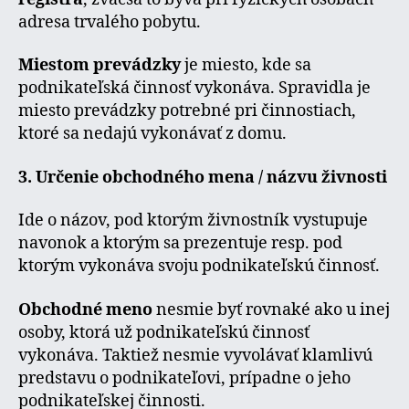
adresa trvalého pobytu.
Miestom prevádzky
je miesto, kde sa
podnikateľská činnosť vykonáva. Spravidla je
miesto prevádzky potrebné pri činnostiach,
ktoré sa nedajú vykonávať z domu.
3. Určenie obchodného mena / názvu živnosti
Ide o názov, pod ktorým živnostník vystupuje
navonok a ktorým sa prezentuje resp. pod
ktorým vykonáva svoju podnikateľskú činnosť.
Obchodné meno
nesmie byť rovnaké ako u inej
osoby, ktorá už podnikateľskú činnosť
vykonáva. Taktiež nesmie vyvolávať klamlivú
predstavu o podnikateľovi, prípadne o jeho
podnikateľskej činnosti.