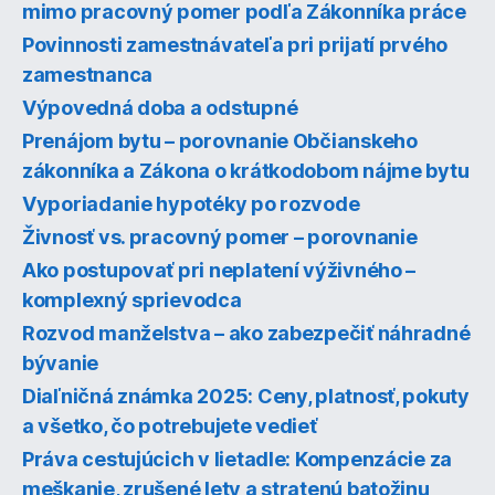
mimo pracovný pomer podľa Zákonníka práce
Povinnosti zamestnávateľa pri prijatí prvého
zamestnanca
Výpovedná doba a odstupné
Prenájom bytu – porovnanie Občianskeho
zákonníka a Zákona o krátkodobom nájme bytu
Vyporiadanie hypotéky po rozvode
Živnosť vs. pracovný pomer – porovnanie
Ako postupovať pri neplatení výživného –
komplexný sprievodca
Rozvod manželstva – ako zabezpečiť náhradné
bývanie
Diaľničná známka 2025: Ceny, platnosť, pokuty
a všetko, čo potrebujete vedieť
Práva cestujúcich v lietadle: Kompenzácie za
meškanie, zrušené lety a stratenú batožinu