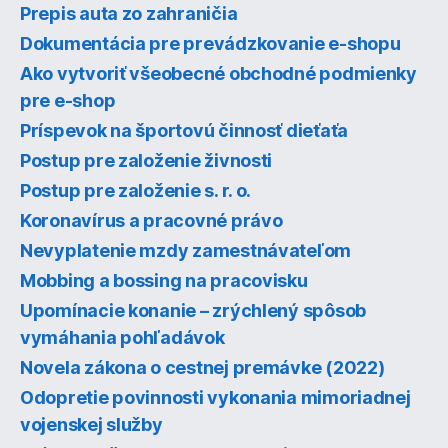
Prepis auta zo zahraničia
Dokumentácia pre prevádzkovanie e-shopu
Ako vytvoriť všeobecné obchodné podmienky
pre e-shop
Príspevok na športovú činnosť dieťaťa
Postup pre založenie živnosti
Postup pre založenie s. r. o.
Koronavírus a pracovné právo
Nevyplatenie mzdy zamestnávateľom
Mobbing a bossing na pracovisku
Upomínacie konanie – zrýchlený spôsob
vymáhania pohľadávok
Novela zákona o cestnej premávke (2022)
Odopretie povinnosti vykonania mimoriadnej
vojenskej služby