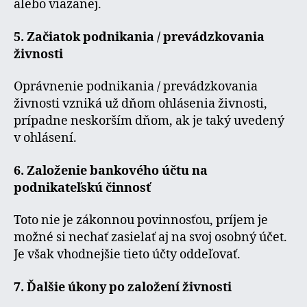
alebo viazanej.
5. Začiatok podnikania / prevádzkovania
živnosti
Oprávnenie podnikania / prevádzkovania
živnosti vzniká už dňom ohlásenia živnosti,
prípadne neskorším dňom, ak je taký uvedený
v ohlásení.
6. Založenie bankového účtu na
podnikateľskú činnosť
Toto nie je zákonnou povinnosťou, príjem je
možné si nechať zasielať aj na svoj osobný účet.
Je však vhodnejšie tieto účty oddeľovať.
7. Ďalšie úkony po založení živnosti