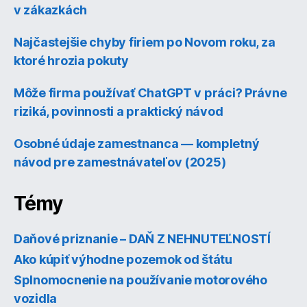
v zákazkách
Najčastejšie chyby firiem po Novom roku, za
ktoré hrozia pokuty
Môže firma používať ChatGPT v práci? Právne
riziká, povinnosti a praktický návod
Osobné údaje zamestnanca — kompletný
návod pre zamestnávateľov (2025)
Témy
Daňové priznanie – DAŇ Z NEHNUTEĽNOSTÍ
Ako kúpiť výhodne pozemok od štátu
Splnomocnenie na používanie motorového
vozidla