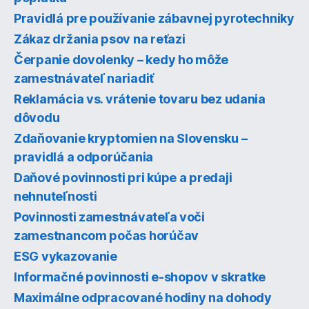
Pravidlá pre používanie zábavnej pyrotechniky
Zákaz držania psov na reťazi
Čerpanie dovolenky – kedy ho môže
zamestnávateľ nariadiť
Reklamácia vs. vrátenie tovaru bez udania
dôvodu
Zdaňovanie kryptomien na Slovensku –
pravidlá a odporúčania
Daňové povinnosti pri kúpe a predaji
nehnuteľnosti
Povinnosti zamestnávateľa voči
zamestnancom počas horúčav
ESG vykazovanie
Informačné povinnosti e-shopov v skratke
Maximálne odpracované hodiny na dohody