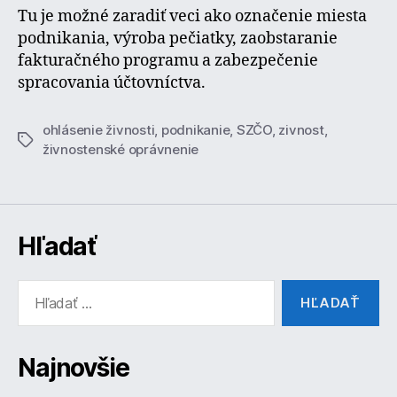
Tu je možné zaradiť veci ako označenie miesta
podnikania, výroba pečiatky, zaobstaranie
fakturačného programu a zabezpečenie
spracovania účtovníctva.
ohlásenie živnosti
,
podnikanie
,
SZČO
,
zivnost
,
Značky
živnostenské oprávnenie
Hľadať
Vyhľadať:
Najnovšie