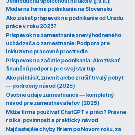
Jednoduchá spoločnosť na akcie (j.s.a.):
Moderná forma podnikania na Slovensku
Ako získať príspevok na podnikanie od Úradu
práce v roku 2025?
Príspevok na zamestnanie znevýhodneného
uchádzača o zamestnanie: Podpora pre
inkluzívne pracovné prostredie
Príspevok na začatie podnikania: Ako získať
finančnú podporu pre svoj startup
Ako prihlásiť, zmeniť alebo zrušiť trvalý pobyt
— podrobný návod (2025)
Osobné údaje zamestnanca — kompletný
návod pre zamestnávateľov (2025)
Môže firma používať ChatGPT v práci? Právne
riziká, povinnosti a praktický návod
Najčastejšie chyby firiem po Novom roku, za