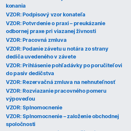
konania
VZOR: Podpisový vzor konateľa
VZOR: Potvrdenie o praxi – preukázanie
odbornej praxe pri viazanej živnosti
VZOR: Pracovná zmluva
VZOR: Podanie závetu u notára zo strany
dediča uvedeného v závete
VZOR: Prihlásenie pohľadávky po poručiteľovi
do pasív dedičstva
VZOR: Rezervačná zmluva na nehnuteľnosť
VZOR: Rozviazanie pracovného pomeru
výpoveďou
VZOR: Splnomocnenie
VZOR: Splnomocnenie – založenie obchodnej
spoločnosti