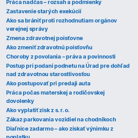
Práca nadčas – rozsah a podmienky
Zastavenie starých exekúcií
Ako sa brániť proti rozhodnutiam orgánov
verejnej správy
Zmena zdravotnej poisťovne
Ako zmeniť zdravotnú poisťovňu
Choroby z povolania – práva a povinnosti
Postup pri podaní podnetu na Úrad pre dohľad
nad zdravotnou starostlivosťou
Ako postupovať pri predaji auta
Práca počas materskej a rodičovskej
dovolenky
Ako vyplatiť zisk z s. r. o.
Zákaz parkovania vozidiel na chodníkoch
Diaľnice zadarmo – ako získať výnimku z
poplatku