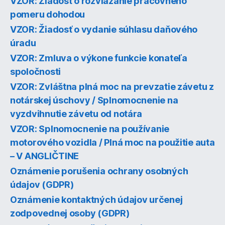
VZOR: Žiadosť o rozviazanie pracovného
pomeru dohodou
VZOR: Žiadosť o vydanie súhlasu daňového
úradu
VZOR: Zmluva o výkone funkcie konateľa
spoločnosti
VZOR: Zvláštna plná moc na prevzatie závetu z
notárskej úschovy / Splnomocnenie na
vyzdvihnutie závetu od notára
VZOR: Splnomocnenie na používanie
motorového vozidla / Plná moc na použitie auta
– V ANGLIČTINE
Oznámenie porušenia ochrany osobných
údajov (GDPR)
Oznámenie kontaktných údajov určenej
zodpovednej osoby (GDPR)