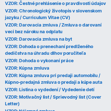
VZOR: Čestné prehlásenie o pravdivosti údajov
VZOR: Chronologický životopis v slovenskom
jazyku / Curriculum Vitae (CV)
VZOR: Darovacia zmluva / Zmluva o darovaní
veci bez nároku na odplatu
VZOR: Darovacia zmluva na byt
VZOR: Dohoda o prenechaní predlženého
dedičstva na úhradu dlhov poručiteľa
VZOR: Dohoda o vykonaní práce
VZOR: Kúpna zmluva
VZOR: Kúpna zmluva pri predaji automobilu /
Kúpno-predajná zmluva o predaji a kúpe auta
VZOR: Listina o vydedení / Vydedenie detí
VZOR: Motivačný list / Sprievodný list (Cover
Letter)