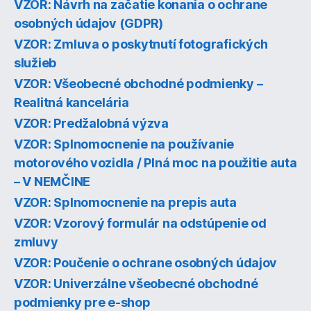
VZOR: Návrh na začatie konania o ochrane
osobných údajov (GDPR)
VZOR: Zmluva o poskytnutí fotografických
služieb
VZOR: Všeobecné obchodné podmienky –
Realitná kancelária
VZOR: Predžalobná výzva
VZOR: Splnomocnenie na používanie
motorového vozidla / Plná moc na použitie auta
– V NEMČINE
VZOR: Splnomocnenie na prepis auta
VZOR: Vzorový formulár na odstúpenie od
zmluvy
VZOR: Poučenie o ochrane osobných údajov
VZOR: Univerzálne všeobecné obchodné
podmienky pre e-shop