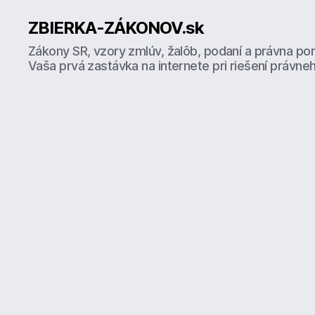
ZBIERKA-ZÁKONOV.sk
Zákony SR, vzory zmlúv, žalôb, podaní a právna po
Vaša prvá zastávka na internete pri riešení právne