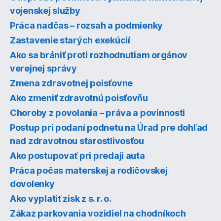
vojenskej služby
Práca nadčas – rozsah a podmienky
Zastavenie starých exekúcií
Ako sa brániť proti rozhodnutiam orgánov
verejnej správy
Zmena zdravotnej poisťovne
Ako zmeniť zdravotnú poisťovňu
Choroby z povolania – práva a povinnosti
Postup pri podaní podnetu na Úrad pre dohľad
nad zdravotnou starostlivosťou
Ako postupovať pri predaji auta
Práca počas materskej a rodičovskej
dovolenky
Ako vyplatiť zisk z s. r. o.
Zákaz parkovania vozidiel na chodníkoch