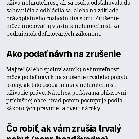
užíva nehnuteľnosť, ak sa osoba odsťahovala do
zahraničia a odhlásila sa, alebo na základe
právoplatného rozhodnutia súdu. Zrušenie
môže iniciovať aj vlastník nehnuteľnosti za
podmienok definovaných zákonom.
Ako podať návrh na zrušenie
Majiteľ (alebo spoluvlastník) nehnuteľnosti
môže podať návrh na zrušenie trvalého pobytu
osoby, ak táto osoba nemá v nehnuteľnosti
užívacie právo. Návrh sa podáva na ohlasovni
príslušnej obce; úrad potom postupuje podľa
zákonných pravidiel a overí nároky.
Čo robiť, ak vám zrušia trvalý