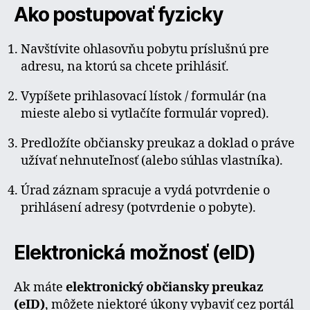
Ako postupovať fyzicky
Navštívite ohlasovňu pobytu príslušnú pre
adresu, na ktorú sa chcete prihlásiť.
Vypíšete prihlasovací lístok / formulár (na
mieste alebo si vytlačíte formulár vopred).
Predložíte občiansky preukaz a doklad o práve
užívať nehnuteľnosť (alebo súhlas vlastníka).
Úrad záznam spracuje a vydá potvrdenie o
prihlásení adresy (potvrdenie o pobyte).
Elektronická možnosť (eID)
Ak máte
elektronický občiansky preukaz
(eID)
, môžete niektoré úkony vybaviť cez portál