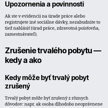
Upozornenia a povinnosti
Ak ste v evidencii na úrade práce alebo
registrujete iné sociálne dávky, nezabudnite to
tiež nahlásiť (úrad práce, zdravotná poisťovňa,
zamestnávateľ).
Zrušenie trvalého pobytu —
kedy a ako
Kedy môže byť trvalý pobyt
zrušený
Trvalý pobyt môže byť zrušený z rôznych
dôvodov: napr. ak osoba dlhodobo neoprávnene