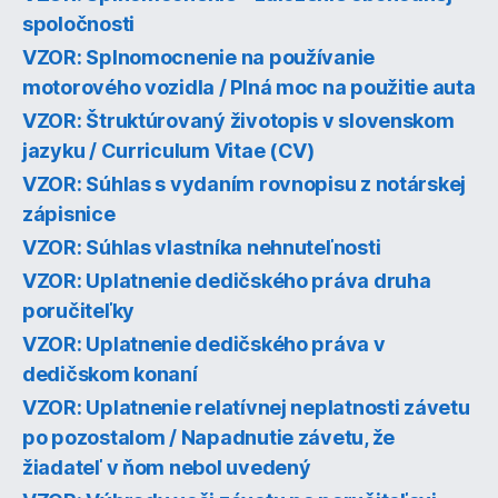
spoločnosti
VZOR: Splnomocnenie na používanie
motorového vozidla / Plná moc na použitie auta
VZOR: Štruktúrovaný životopis v slovenskom
jazyku / Curriculum Vitae (CV)
VZOR: Súhlas s vydaním rovnopisu z notárskej
zápisnice
VZOR: Súhlas vlastníka nehnuteľnosti
VZOR: Uplatnenie dedičského práva druha
poručiteľky
VZOR: Uplatnenie dedičského práva v
dedičskom konaní
VZOR: Uplatnenie relatívnej neplatnosti závetu
po pozostalom / Napadnutie závetu, že
žiadateľ v ňom nebol uvedený