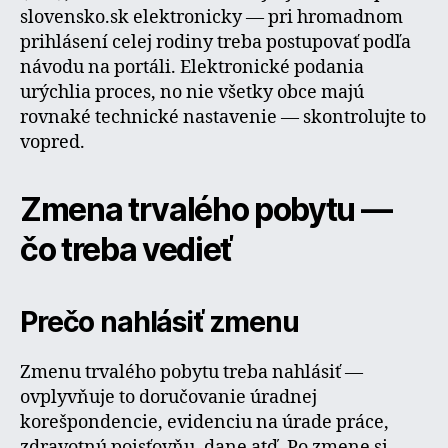
slovensko.sk elektronicky — pri hromadnom
prihlásení celej rodiny treba postupovať podľa
návodu na portáli. Elektronické podania
urýchlia proces, no nie všetky obce majú
rovnaké technické nastavenie — skontrolujte to
vopred.
Zmena trvalého pobytu —
čo treba vedieť
Prečo nahlásiť zmenu
Zmenu trvalého pobytu treba nahlásiť —
ovplyvňuje to doručovanie úradnej
korešpondencie, evidenciu na úrade práce,
zdravotnú poisťovňu, dane atď. Po zmene si