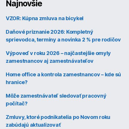
Najnovšie
VZOR: Kúpna zmluva na bicykel
Daňové priznanie 2026: Kompletný
sprievodca, termíny a novinka 2 % pre rodičov
Výpoveď v roku 2026 – najčastejšie omyly
zamestnancov aj zamestnávateľov
Home office a kontrola zamestnancov – kde sú
hranice?
Môže zamestnávateľ sledovať pracovný
počítač?
Zmluvy, ktoré podnikatelia po Novom roku
zabúdajú aktualizovať