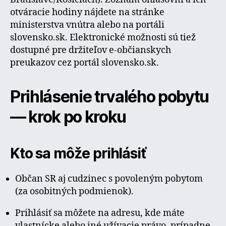
otváracie hodiny nájdete na stránke
ministerstva vnútra alebo na portáli
slovensko.sk. Elektronické možnosti sú tiež
dostupné pre držiteľov e-občianskych
preukazov cez portál slovensko.sk.
Prihlásenie trvalého pobytu
— krok po kroku
Kto sa môže prihlásiť
Občan SR aj cudzinec s povoleným pobytom
(za osobitných podmienok).
Prihlásiť sa môžete na adresu, kde máte
vlastnícke alebo iné užívacie právo, prípadne