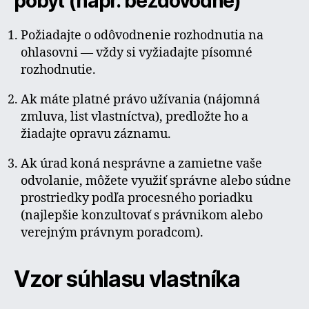
pobyt (napr. bezdôvodne)
Požiadajte o odôvodnenie rozhodnutia na
ohlasovni — vždy si vyžiadajte písomné
rozhodnutie.
Ak máte platné právo užívania (nájomná
zmluva, list vlastníctva), predložte ho a
žiadajte opravu záznamu.
Ak úrad koná nesprávne a zamietne vaše
odvolanie, môžete využiť správne alebo súdne
prostriedky podľa procesného poriadku
(najlepšie konzultovať s právnikom alebo
verejným právnym poradcom).
Vzor súhlasu vlastníka