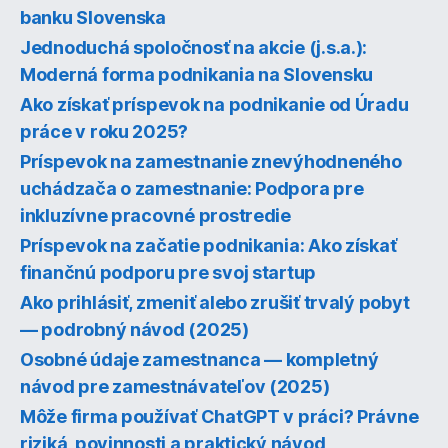
banku Slovenska
Jednoduchá spoločnosť na akcie (j.s.a.):
Moderná forma podnikania na Slovensku
Ako získať príspevok na podnikanie od Úradu
práce v roku 2025?
Príspevok na zamestnanie znevýhodneného
uchádzača o zamestnanie: Podpora pre
inkluzívne pracovné prostredie
Príspevok na začatie podnikania: Ako získať
finančnú podporu pre svoj startup
Ako prihlásiť, zmeniť alebo zrušiť trvalý pobyt
— podrobný návod (2025)
Osobné údaje zamestnanca — kompletný
návod pre zamestnávateľov (2025)
Môže firma používať ChatGPT v práci? Právne
riziká, povinnosti a praktický návod