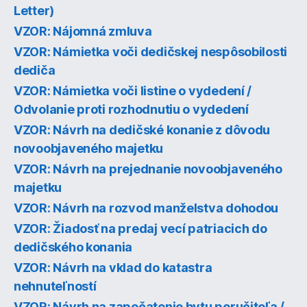
Letter)
VZOR: Nájomná zmluva
VZOR: Námietka voči dedičskej nespôsobilosti
dediča
VZOR: Námietka voči listine o vydedení /
Odvolanie proti rozhodnutiu o vydedení
VZOR: Návrh na dedičské konanie z dôvodu
novoobjaveného majetku
VZOR: Návrh na prejednanie novoobjaveného
majetku
VZOR: Návrh na rozvod manželstva dohodou
VZOR: Žiadosť na predaj vecí patriacich do
dedičského konania
VZOR: Návrh na vklad do katastra
nehnuteľností
VZOR: Návrh na zapečatenie bytu poručiteľa /