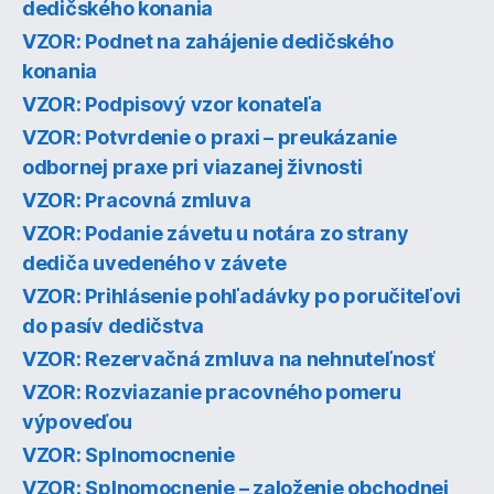
dedičského konania
VZOR: Podnet na zahájenie dedičského
konania
VZOR: Podpisový vzor konateľa
VZOR: Potvrdenie o praxi – preukázanie
odbornej praxe pri viazanej živnosti
VZOR: Pracovná zmluva
VZOR: Podanie závetu u notára zo strany
dediča uvedeného v závete
VZOR: Prihlásenie pohľadávky po poručiteľovi
do pasív dedičstva
VZOR: Rezervačná zmluva na nehnuteľnosť
VZOR: Rozviazanie pracovného pomeru
výpoveďou
VZOR: Splnomocnenie
VZOR: Splnomocnenie – založenie obchodnej