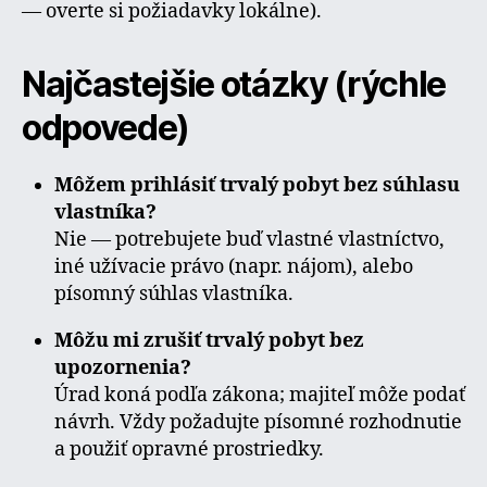
— overte si požiadavky lokálne).
Najčastejšie otázky (rýchle
odpovede)
Môžem prihlásiť trvalý pobyt bez súhlasu
vlastníka?
Nie — potrebujete buď vlastné vlastníctvo,
iné užívacie právo (napr. nájom), alebo
písomný súhlas vlastníka.
Môžu mi zrušiť trvalý pobyt bez
upozornenia?
Úrad koná podľa zákona; majiteľ môže podať
návrh. Vždy požadujte písomné rozhodnutie
a použiť opravné prostriedky.