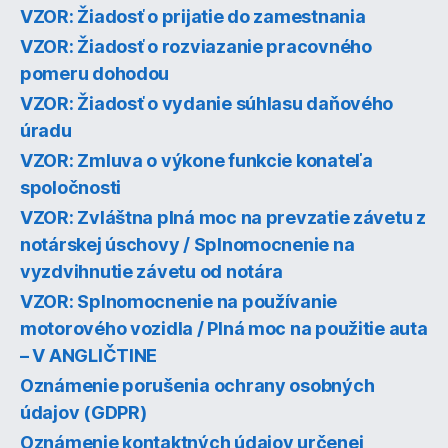
VZOR: Žiadosť o prijatie do zamestnania
VZOR: Žiadosť o rozviazanie pracovného
pomeru dohodou
VZOR: Žiadosť o vydanie súhlasu daňového
úradu
VZOR: Zmluva o výkone funkcie konateľa
spoločnosti
VZOR: Zvláštna plná moc na prevzatie závetu z
notárskej úschovy / Splnomocnenie na
vyzdvihnutie závetu od notára
VZOR: Splnomocnenie na používanie
motorového vozidla / Plná moc na použitie auta
– V ANGLIČTINE
Oznámenie porušenia ochrany osobných
údajov (GDPR)
Oznámenie kontaktných údajov určenej