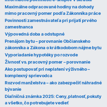
Maximálne odpracované hodiny na dohody
mimo pracovný pomer podľa Zákonníka práce
Povinnosti zamestnávateľa pri prijatí prvého
zamestnanca
Výpovedná doba a odstupné
Prenájom bytu – porovnanie Občianskeho
zákonníka a Zákona o krátkodobom nájme bytu
Vyporiadanie hypotéky po rozvode
Živnosť vs. pracovný pomer – porovnanie
Ako postupovať pri neplatení výživného –
komplexný sprievodca
Rozvod manželstva – ako zabezpečiť náhradné
bývanie
Diaľničná známka 2025: Ceny, platnosť, pokuty
a všetko, čo potrebujete vedieť