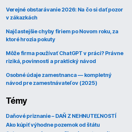
Verejné obstarávanie 2026: Na čo si dať pozor
v zákazkách
Najčastejšie chyby firiem po Novom roku, za
ktoré hrozia pokuty
Môže firma používať ChatGPT v práci? Právne
riziká, povinnosti a praktický návod
Osobné údaje zamestnanca — kompletný
návod pre zamestnávateľov (2025)
Témy
Daňové priznanie – DAŇ Z NEHNUTEĽNOSTÍ
Ako kúpiť výhodne pozemok od štátu