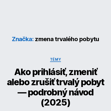
Značka:
zmena trvalého pobytu
Kategórie
TÉMY
Ako prihlásiť, zmeniť
alebo zrušiť trvalý pobyt
— podrobný návod
(2025)