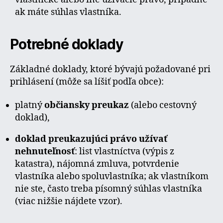
ak máte súhlas vlastníka.
Potrebné doklady
Základné doklady, ktoré bývajú požadované pri
prihlásení (môže sa líšiť podľa obce):
platný
občiansky preukaz
(alebo cestovný
doklad),
doklad preukazujúci právo užívať
nehnuteľnosť
: list vlastníctva (výpis z
katastra), nájomná zmluva, potvrdenie
vlastníka alebo spoluvlastníka; ak vlastníkom
nie ste, často treba písomný súhlas vlastníka
(viac nižšie nájdete vzor).