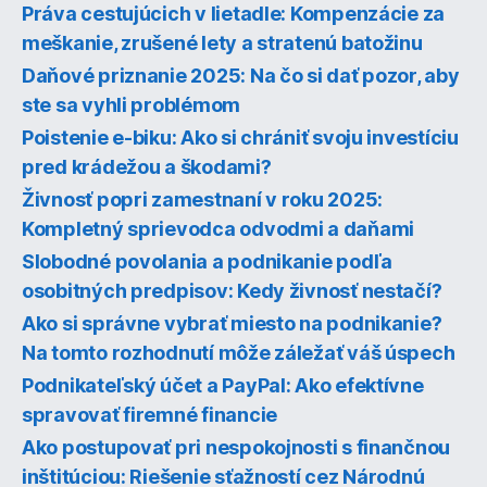
Práva cestujúcich v lietadle: Kompenzácie za
meškanie, zrušené lety a stratenú batožinu
Daňové priznanie 2025: Na čo si dať pozor, aby
ste sa vyhli problémom
Poistenie e-biku: Ako si chrániť svoju investíciu
pred krádežou a škodami?
Živnosť popri zamestnaní v roku 2025:
Kompletný sprievodca odvodmi a daňami
Slobodné povolania a podnikanie podľa
osobitných predpisov: Kedy živnosť nestačí?
Ako si správne vybrať miesto na podnikanie?
Na tomto rozhodnutí môže záležať váš úspech
Podnikateľský účet a PayPal: Ako efektívne
spravovať firemné financie
Ako postupovať pri nespokojnosti s finančnou
inštitúciou: Riešenie sťažností cez Národnú