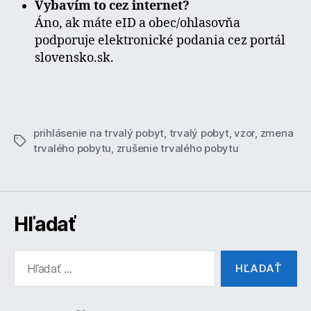
Vybavím to cez internet?
Áno, ak máte eID a obec/ohlasovňa
podporuje elektronické podania cez portál
slovensko.sk.
prihlásenie na trvalý pobyt
,
trvalý pobyt
,
vzor
,
zmena
Značky
trvalého pobytu
,
zrušenie trvalého pobytu
Hľadať
Vyhľadať: