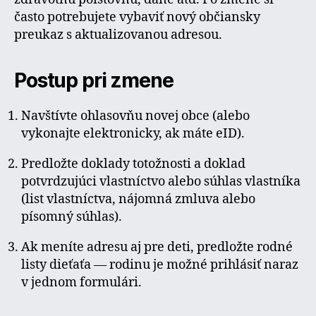
často potrebujete vybaviť nový občiansky
preukaz s aktualizovanou adresou.
Postup pri zmene
Navštívte ohlasovňu novej obce (alebo
vykonajte elektronicky, ak máte eID).
Predložte doklady totožnosti a doklad
potvrdzujúci vlastníctvo alebo súhlas vlastníka
(list vlastníctva, nájomná zmluva alebo
písomný súhlas).
Ak meníte adresu aj pre deti, predložte rodné
listy dieťaťa — rodinu je možné prihlásiť naraz
v jednom formulári.