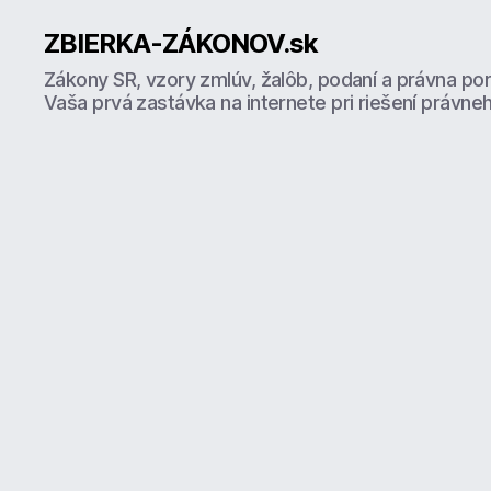
ZBIERKA-ZÁKONOV.sk
Zákony SR, vzory zmlúv, žalôb, podaní a právna po
Vaša prvá zastávka na internete pri riešení právne