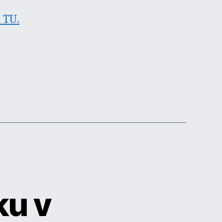
 TU.
ku v