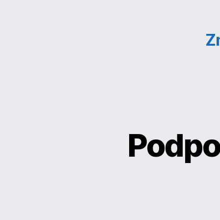
Z
Podpo