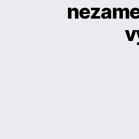
nezame
v