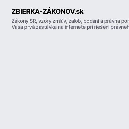
ZBIERKA-ZÁKONOV.sk
Zákony SR, vzory zmlúv, žalôb, podaní a právna po
Vaša prvá zastávka na internete pri riešení právne