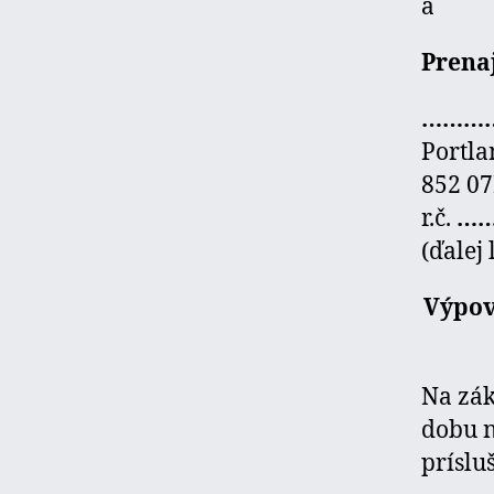
a
Prena
…………
Portla
852 07
r.č.
……
(ďalej 
Výpov
Na zá
dobu n
príslu