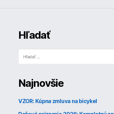
Hľadať
Vyhľadať:
Najnovšie
VZOR: Kúpna zmluva na bicykel