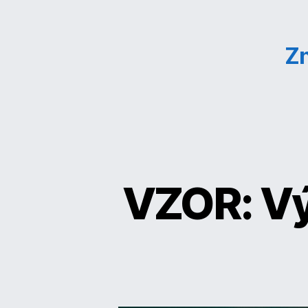
Z
VZOR: V