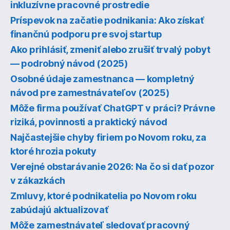
inkluzívne pracovné prostredie
Príspevok na začatie podnikania: Ako získať
finančnú podporu pre svoj startup
Ako prihlásiť, zmeniť alebo zrušiť trvalý pobyt
— podrobný návod (2025)
Osobné údaje zamestnanca — kompletný
návod pre zamestnávateľov (2025)
Môže firma používať ChatGPT v práci? Právne
riziká, povinnosti a praktický návod
Najčastejšie chyby firiem po Novom roku, za
ktoré hrozia pokuty
Verejné obstarávanie 2026: Na čo si dať pozor
v zákazkách
Zmluvy, ktoré podnikatelia po Novom roku
zabúdajú aktualizovať
Môže zamestnávateľ sledovať pracovný