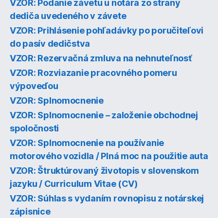
VZOR: Podanie závetu u notára zo strany
dediča uvedeného v závete
VZOR: Prihlásenie pohľadávky po poručiteľovi
do pasív dedičstva
VZOR: Rezervačná zmluva na nehnuteľnosť
VZOR: Rozviazanie pracovného pomeru
výpoveďou
VZOR: Splnomocnenie
VZOR: Splnomocnenie – založenie obchodnej
spoločnosti
VZOR: Splnomocnenie na používanie
motorového vozidla / Plná moc na použitie auta
VZOR: Štruktúrovaný životopis v slovenskom
jazyku / Curriculum Vitae (CV)
VZOR: Súhlas s vydaním rovnopisu z notárskej
zápisnice