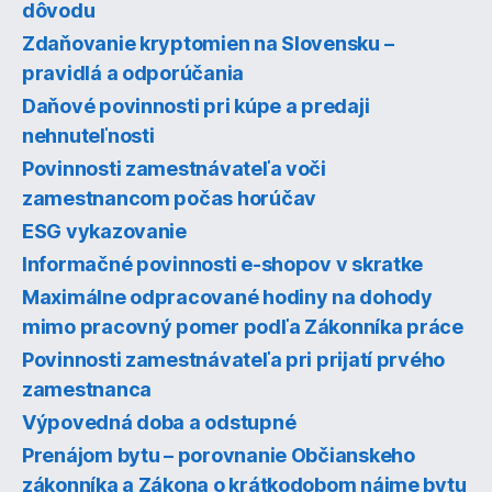
dôvodu
Zdaňovanie kryptomien na Slovensku –
pravidlá a odporúčania
Daňové povinnosti pri kúpe a predaji
nehnuteľnosti
Povinnosti zamestnávateľa voči
zamestnancom počas horúčav
ESG vykazovanie
Informačné povinnosti e-shopov v skratke
Maximálne odpracované hodiny na dohody
mimo pracovný pomer podľa Zákonníka práce
Povinnosti zamestnávateľa pri prijatí prvého
zamestnanca
Výpovedná doba a odstupné
Prenájom bytu – porovnanie Občianskeho
zákonníka a Zákona o krátkodobom nájme bytu