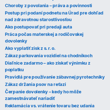
Choroby z povolania – práva a povinnosti
Postup pri podaní podnetu na Úrad pre dohľad
nad zdravotnou starostlivosťou
Ako postupovať pri predaji auta
Práca počas materskej a rodičovskej
dovolenky
Ako vyplatiť zisk z s. r. o.
Zákaz parkovania vozidiel na chodníkoch
Diaľnice zadarmo – ako získať výnimku z
poplatku
Pravidlá pre používanie zábavnej pyrotechniky
Zákaz držania psov na reťazi
Čerpanie dovolenky – kedy ho môže
zamestnávateľ nariadiť
Reklamácia vs. vrátenie tovaru bez udania