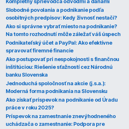
Kompletný sprievodca odvodmi a daňami
Slobodné povolania a podnikanie podľa
osobitných predpisov: Kedy živnosť nestačí?
Ako si správne vybrať miesto na podnikanie?
Na tomto rozhodnutí môže záležať váš úspech
Podnikateľský účet a PayPal: Ako efektívne
spravovať firemné financie
Ako postupovať pri nespokojnosti s finančnou
inštitúciou: Riešenie sťažností cez Národnú
banku Slovenska
Jednoduchá spoločnosť na akcie (j.s.a.):
Moderná forma podnikania na Slovensku
Ako získať príspevok na podnikanie od Úradu
práce v roku 2025?
Príspevok na zamestnanie znevýhodneného
uchádzača o zamestnanie: Podpora pre