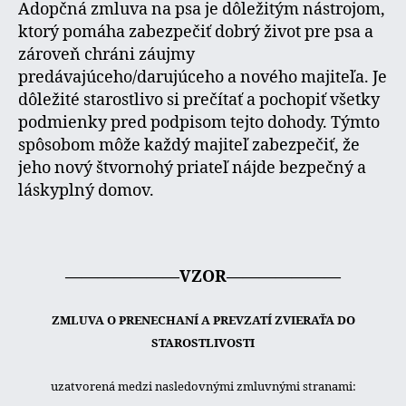
Adopčná zmluva na psa je dôležitým nástrojom,
ktorý pomáha zabezpečiť dobrý život pre psa a
zároveň chráni záujmy
predávajúceho/darujúceho a nového majiteľa. Je
dôležité starostlivo si prečítať a pochopiť všetky
podmienky pred podpisom tejto dohody. Týmto
spôsobom môže každý majiteľ zabezpečiť, že
jeho nový štvornohý priateľ nájde bezpečný a
láskyplný domov.
———————VZOR———————
ZMLUVA O PRENECHANÍ A PREVZATÍ ZVIERAŤA DO
STAROSTLIVOSTI
uzatvorená medzi nasledovnými zmluvnými stranami: