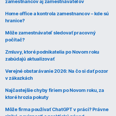
zamestnancov aj zamestnávateľov
Home office a kontrola zamestnancov – kde sú
hranice?
Môže zamestnávateľ sledovať pracovný
počítač?
Zmluvy, ktoré podnikatelia po Novom roku
zabúdajú aktualizovať
Verejné obstarávanie 2026: Na čo si dať pozor
v zákazkách
Najčastejšie chyby firiem po Novom roku, za
ktoré hrozia pokuty
Môže firma používať ChatGPT v práci? Právne