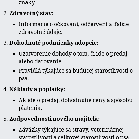
znaky.
Zdravotný stav:
Informácie o očkovaní, odčervení a ďalšie
zdravotné údaje.
Dohodnuté podmienky adopcie:
Uzatvorenie dohody o tom, či ide o predaj
alebo darovanie.
Pravidlá týkajúce sa budúcej starostlivosti o
psa.
Náklady a poplatky:
Ak ide o predaj, dohodnutie ceny a spôsobu
platenia.
Zodpovednosti nového majiteľa:
Záväzky týkajúce sa stravy, veterinárnej
starostlivosti a celkovej starostlivosti o psa.