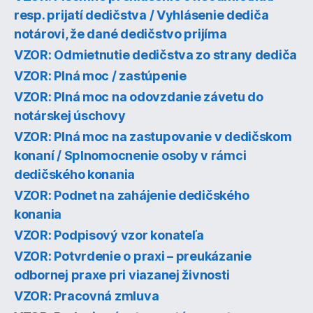
resp. prijatí dedičstva / Vyhlásenie dediča
notárovi, že dané dedičstvo prijíma
VZOR: Odmietnutie dedičstva zo strany dediča
VZOR: Plná moc / zastúpenie
VZOR: Plná moc na odovzdanie závetu do
notárskej úschovy
VZOR: Plná moc na zastupovanie v dedičskom
konaní / Splnomocnenie osoby v rámci
dedičského konania
VZOR: Podnet na zahájenie dedičského
konania
VZOR: Podpisový vzor konateľa
VZOR: Potvrdenie o praxi – preukázanie
odbornej praxe pri viazanej živnosti
VZOR: Pracovná zmluva