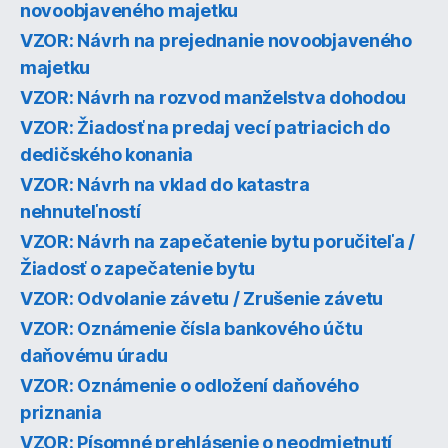
novoobjaveného majetku
VZOR: Návrh na prejednanie novoobjaveného
majetku
VZOR: Návrh na rozvod manželstva dohodou
VZOR: Žiadosť na predaj vecí patriacich do
dedičského konania
VZOR: Návrh na vklad do katastra
nehnuteľností
VZOR: Návrh na zapečatenie bytu poručiteľa /
Žiadosť o zapečatenie bytu
VZOR: Odvolanie závetu / Zrušenie závetu
VZOR: Oznámenie čísla bankového účtu
daňovému úradu
VZOR: Oznámenie o odložení daňového
priznania
VZOR: Písomné prehlásenie o neodmietnutí