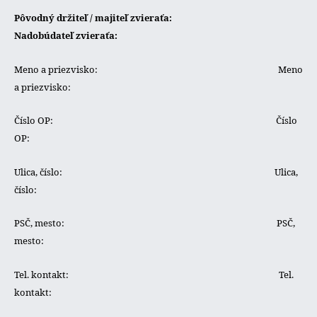
Pôvodný držiteľ / majiteľ zvieraťa:
Nadobúdateľ zvieraťa:
Meno a priezvisko: Meno
a priezvisko:
Číslo OP: Číslo
OP:
Ulica, číslo: Ulica,
číslo:
PSČ, mesto: PSČ,
mesto:
Tel. kontakt: Tel.
kontakt: