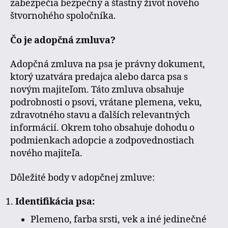
zabezpečia bezpečný a šťastný život nového
štvornohého spoločníka.
Čo je adopčná zmluva?
Adopčná zmluva na psa je právny dokument,
ktorý uzatvára predajca alebo darca psa s
novým majiteľom. Táto zmluva obsahuje
podrobnosti o psovi, vrátane plemena, veku,
zdravotného stavu a ďalších relevantných
informácií. Okrem toho obsahuje dohodu o
podmienkach adopcie a zodpovednostiach
nového majiteľa.
Dôležité body v adopčnej zmluve:
Identifikácia psa:
Plemeno, farba srsti, vek a iné jedinečné