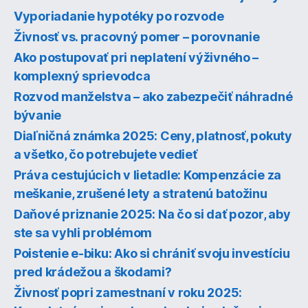
Vyporiadanie hypotéky po rozvode
Živnosť vs. pracovný pomer – porovnanie
Ako postupovať pri neplatení výživného –
komplexný sprievodca
Rozvod manželstva – ako zabezpečiť náhradné
bývanie
Diaľničná známka 2025: Ceny, platnosť, pokuty
a všetko, čo potrebujete vedieť
Práva cestujúcich v lietadle: Kompenzácie za
meškanie, zrušené lety a stratenú batožinu
Daňové priznanie 2025: Na čo si dať pozor, aby
ste sa vyhli problémom
Poistenie e-biku: Ako si chrániť svoju investíciu
pred krádežou a škodami?
Živnosť popri zamestnaní v roku 2025: