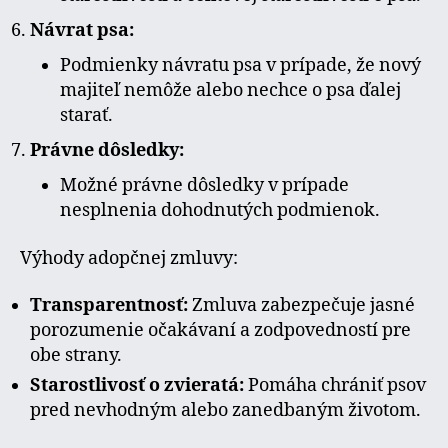
Návrat psa:
Podmienky návratu psa v prípade, že nový
majiteľ nemôže alebo nechce o psa ďalej
starať.
Právne dôsledky:
Možné právne dôsledky v prípade
nesplnenia dohodnutých podmienok.
Výhody adopčnej zmluvy:
Transparentnosť:
Zmluva zabezpečuje jasné
porozumenie očakávaní a zodpovedností pre
obe strany.
Starostlivosť o zvieratá:
Pomáha chrániť psov
pred nevhodným alebo zanedbaným životom.