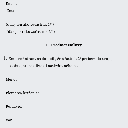
Email:
Email:
(ďalej len ako „účastník 1/“)
(ďalej len ako „účastník 2/“)
I. Predmet zmluvy
Zmluvné strany sa dohodli, že účastník 2/ preberá do svojej
osobnej starostlivosti nasledovného psa:
Meno:
Plemeno/ kríženie:
Pohlavie:
Vek: