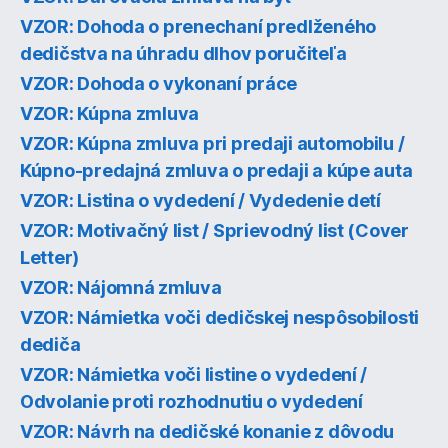
VZOR: Dohoda o prenechaní predlženého
dedičstva na úhradu dlhov poručiteľa
VZOR: Dohoda o vykonaní práce
VZOR: Kúpna zmluva
VZOR: Kúpna zmluva pri predaji automobilu /
Kúpno-predajná zmluva o predaji a kúpe auta
VZOR: Listina o vydedení / Vydedenie detí
VZOR: Motivačný list / Sprievodný list (Cover
Letter)
VZOR: Nájomná zmluva
VZOR: Námietka voči dedičskej nespôsobilosti
dediča
VZOR: Námietka voči listine o vydedení /
Odvolanie proti rozhodnutiu o vydedení
VZOR: Návrh na dedičské konanie z dôvodu