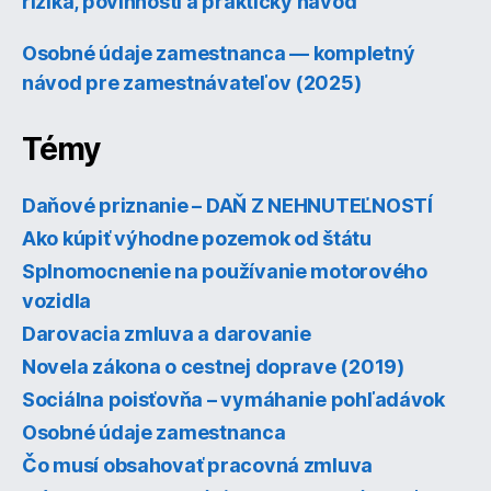
riziká, povinnosti a praktický návod
Osobné údaje zamestnanca — kompletný
návod pre zamestnávateľov (2025)
Témy
Daňové priznanie – DAŇ Z NEHNUTEĽNOSTÍ
Ako kúpiť výhodne pozemok od štátu
Splnomocnenie na používanie motorového
vozidla
Darovacia zmluva a darovanie
Novela zákona o cestnej doprave (2019)
Sociálna poisťovňa – vymáhanie pohľadávok
Osobné údaje zamestnanca
Čo musí obsahovať pracovná zmluva