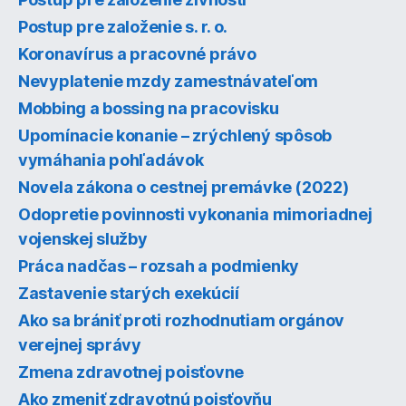
Postup pre založenie s. r. o.
Koronavírus a pracovné právo
Nevyplatenie mzdy zamestnávateľom
Mobbing a bossing na pracovisku
Upomínacie konanie – zrýchlený spôsob
vymáhania pohľadávok
Novela zákona o cestnej premávke (2022)
Odopretie povinnosti vykonania mimoriadnej
vojenskej služby
Práca nadčas – rozsah a podmienky
Zastavenie starých exekúcií
Ako sa brániť proti rozhodnutiam orgánov
verejnej správy
Zmena zdravotnej poisťovne
Ako zmeniť zdravotnú poisťovňu