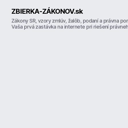
ZBIERKA-ZÁKONOV.sk
Zákony SR, vzory zmlúv, žalôb, podaní a právna po
Vaša prvá zastávka na internete pri riešení právne