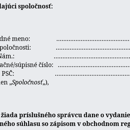
ajúci spoločnosť:
hodné meno: ……………………………………
o spoločnosti: ……………………………………
ca/Nám.: ……………………………………
tačné/súpisné číslo: …………………………………
c a PSČ: ……………………………………
len „
Spoločnosť
„),
 žiada príslušného správcu dane o vydani
ného súhlasu so zápisom v obchodnom regi