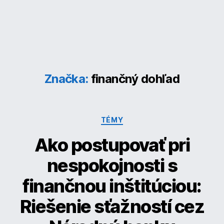
Značka:
finančný dohľad
Kategórie
TÉMY
Ako postupovať pri
nespokojnosti s
finančnou inštitúciou:
Riešenie sťažností cez