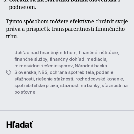
podnetom.
Týmto spôsobom môžete efektívne chrániť svoje
práva a prispieť k transparentnosti finančného
trhu.
dohľad nad finančným trhom
,
finančné inštitúcie
,
finančné služby
,
finančný dohľad
,
mediácia
,
mimosúdne riešenie sporov
,
Národná banka
Slovenska
,
NBS
,
ochrana spotrebiteľa
,
podanie
Značky
sťažnosti
,
riešenie sťažností
,
rozhodcovské konanie
,
spotrebiteľské práva
,
sťažnosti na banky
,
sťažnosti na
poisťovne
Hľadať