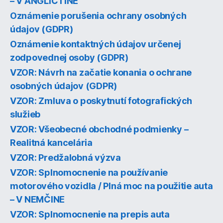
– V ANGLIČTINE
Oznámenie porušenia ochrany osobných
údajov (GDPR)
Oznámenie kontaktných údajov určenej
zodpovednej osoby (GDPR)
VZOR: Návrh na začatie konania o ochrane
osobných údajov (GDPR)
VZOR: Zmluva o poskytnutí fotografických
služieb
VZOR: Všeobecné obchodné podmienky –
Realitná kancelária
VZOR: Predžalobná výzva
VZOR: Splnomocnenie na používanie
motorového vozidla / Plná moc na použitie auta
– V NEMČINE
VZOR: Splnomocnenie na prepis auta