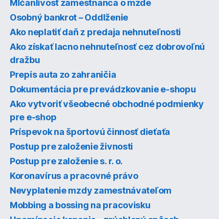
Mlčanlivosť zamestnanca o mzde
Osobný bankrot – Oddlženie
Ako neplatiť daň z predaja nehnuteľnosti
Ako získať lacno nehnuteľnosť cez dobrovoľnú
dražbu
Prepis auta zo zahraničia
Dokumentácia pre prevádzkovanie e-shopu
Ako vytvoriť všeobecné obchodné podmienky
pre e-shop
Príspevok na športovú činnosť dieťaťa
Postup pre založenie živnosti
Postup pre založenie s. r. o.
Koronavírus a pracovné právo
Nevyplatenie mzdy zamestnávateľom
Mobbing a bossing na pracovisku