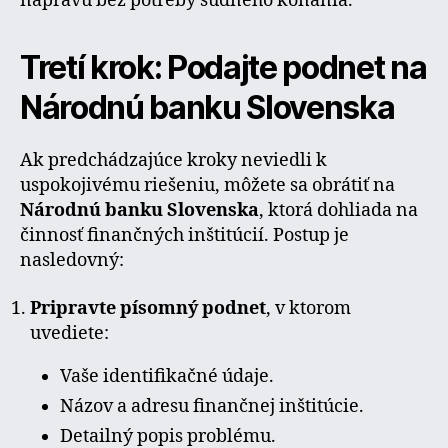
nápravu bez potreby súdneho konania.
Tretí krok: Podajte podnet na
Národnú banku Slovenska
Ak predchádzajúce kroky neviedli k
uspokojivému riešeniu, môžete sa obrátiť na
Národnú banku Slovenska
, ktorá dohliada na
činnosť finančných inštitúcií. Postup je
nasledovný:
Pripravte písomný podnet
, v ktorom
uvediete:
Vaše identifikačné údaje.
Názov a adresu finančnej inštitúcie.
Detailný popis problému.