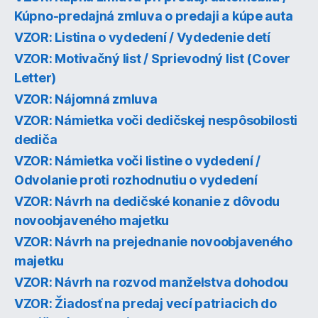
Kúpno-predajná zmluva o predaji a kúpe auta
VZOR: Listina o vydedení / Vydedenie detí
VZOR: Motivačný list / Sprievodný list (Cover
Letter)
VZOR: Nájomná zmluva
VZOR: Námietka voči dedičskej nespôsobilosti
dediča
VZOR: Námietka voči listine o vydedení /
Odvolanie proti rozhodnutiu o vydedení
VZOR: Návrh na dedičské konanie z dôvodu
novoobjaveného majetku
VZOR: Návrh na prejednanie novoobjaveného
majetku
VZOR: Návrh na rozvod manželstva dohodou
VZOR: Žiadosť na predaj vecí patriacich do