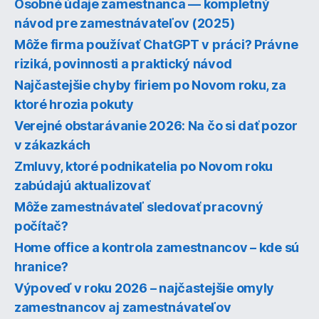
Osobné údaje zamestnanca — kompletný
návod pre zamestnávateľov (2025)
Môže firma používať ChatGPT v práci? Právne
riziká, povinnosti a praktický návod
Najčastejšie chyby firiem po Novom roku, za
ktoré hrozia pokuty
Verejné obstarávanie 2026: Na čo si dať pozor
v zákazkách
Zmluvy, ktoré podnikatelia po Novom roku
zabúdajú aktualizovať
Môže zamestnávateľ sledovať pracovný
počítač?
Home office a kontrola zamestnancov – kde sú
hranice?
Výpoveď v roku 2026 – najčastejšie omyly
zamestnancov aj zamestnávateľov