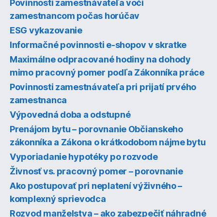
Povinnosti zamestnávateľa voči
zamestnancom počas horúčav
ESG vykazovanie
Informačné povinnosti e-shopov v skratke
Maximálne odpracované hodiny na dohody
mimo pracovný pomer podľa Zákonníka práce
Povinnosti zamestnávateľa pri prijatí prvého
zamestnanca
Výpovedná doba a odstupné
Prenájom bytu – porovnanie Občianskeho
zákonníka a Zákona o krátkodobom nájme bytu
Vyporiadanie hypotéky po rozvode
Živnosť vs. pracovný pomer – porovnanie
Ako postupovať pri neplatení výživného –
komplexný sprievodca
Rozvod manželstva – ako zabezpečiť náhradné