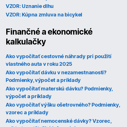
VZOR: Uznanie dlhu
VZOR: Kúpna zmluva na bicykel
Finančné a ekonomické
kalkulačky
Ako vypočítať cestovné náhrady pri použití
vlastného auta v roku 2025
Ako vypočítať dávku v nezamestnanosti?
Podmienky, výpočet a príklady
Ako vypočítať materskú dávku? Podmienky,
výpočet a príklady
Ako vypočítať výšku ošetrovného? Podmienky,
vzorec a príklady
Ako vypočítať nemocenské dávky? Vzorec,