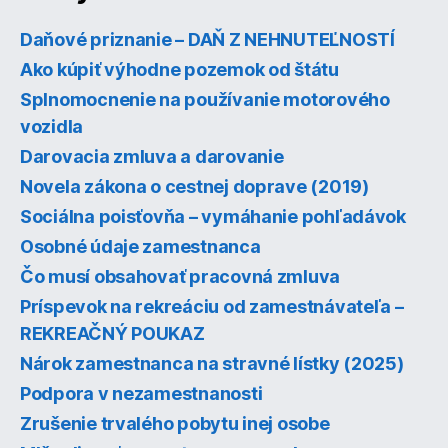
Daňové priznanie – DAŇ Z NEHNUTEĽNOSTÍ
Ako kúpiť výhodne pozemok od štátu
Splnomocnenie na používanie motorového
vozidla
Darovacia zmluva a darovanie
Novela zákona o cestnej doprave (2019)
Sociálna poisťovňa – vymáhanie pohľadávok
Osobné údaje zamestnanca
Čo musí obsahovať pracovná zmluva
Príspevok na rekreáciu od zamestnávateľa –
REKREAČNÝ POUKAZ
Nárok zamestnanca na stravné lístky (2025)
Podpora v nezamestnanosti
Zrušenie trvalého pobytu inej osobe