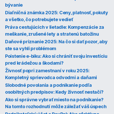
bývanie
Diaľničná známka 2025: Ceny, platnosť, pokuty
a všetko, čo potrebujete vedieť
Práva cestujúcich v lietadle: Kompenzácie za
meškanie, zrušené lety a stratenú batožinu
Daňové priznanie 2025: Na čo si dať pozor, aby
ste sa vyhli problémom
Poistenie e-biku: Ako si chrániť svoju investíciu
pred krádežou a škodami?
Živnosť popri zamestnaní v roku 2025:
Kompletný sprievodca odvodmi a daňami
Slobodné povolania a podnikanie podľa
osobitných predpisov: Kedy živnosť nestačí?
Ako si správne vybrať miesto na podnikanie?
Na tomto rozhodnutí môže záležať váš úspech