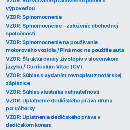
VZOR: Rozviazanie pracovného pomeru
výpoveďou
VZOR: Splnomocnenie
VZOR: Splnomocnenie – založenie obchodnej
spoločnosti
VZOR: Splnomocnenie na používanie
motorového vozidla / Plná moc na použitie auta
VZOR: Štruktúrovaný životopis v slovenskom
jazyku / Curriculum Vitae (CV)
VZOR: Súhlas s vydaním rovnopisu z notárskej
zápisnice
VZOR: Súhlas vlastníka nehnuteľnosti
VZOR: Uplatnenie dedičského práva druha
poručiteľky
VZOR: Uplatnenie dedičského práva v
dedičskom konaní