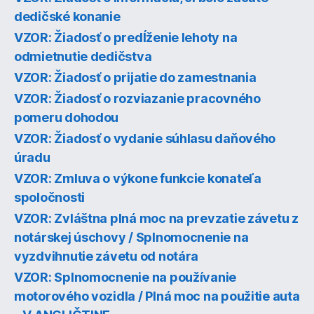
dedičské konanie
VZOR: Žiadosť o predĺženie lehoty na
odmietnutie dedičstva
VZOR: Žiadosť o prijatie do zamestnania
VZOR: Žiadosť o rozviazanie pracovného
pomeru dohodou
VZOR: Žiadosť o vydanie súhlasu daňového
úradu
VZOR: Zmluva o výkone funkcie konateľa
spoločnosti
VZOR: Zvláštna plná moc na prevzatie závetu z
notárskej úschovy / Splnomocnenie na
vyzdvihnutie závetu od notára
VZOR: Splnomocnenie na používanie
motorového vozidla / Plná moc na použitie auta