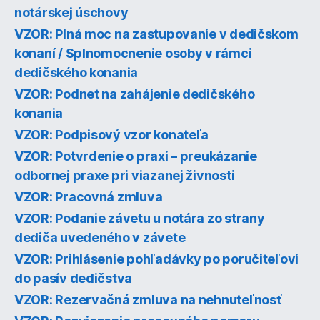
notárskej úschovy
VZOR: Plná moc na zastupovanie v dedičskom
konaní / Splnomocnenie osoby v rámci
dedičského konania
VZOR: Podnet na zahájenie dedičského
konania
VZOR: Podpisový vzor konateľa
VZOR: Potvrdenie o praxi – preukázanie
odbornej praxe pri viazanej živnosti
VZOR: Pracovná zmluva
VZOR: Podanie závetu u notára zo strany
dediča uvedeného v závete
VZOR: Prihlásenie pohľadávky po poručiteľovi
do pasív dedičstva
VZOR: Rezervačná zmluva na nehnuteľnosť