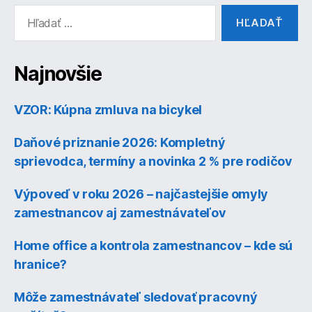
Vyhľadať:
Najnovšie
VZOR: Kúpna zmluva na bicykel
Daňové priznanie 2026: Kompletný
sprievodca, termíny a novinka 2 % pre rodičov
Výpoveď v roku 2026 – najčastejšie omyly
zamestnancov aj zamestnávateľov
Home office a kontrola zamestnancov – kde sú
hranice?
Môže zamestnávateľ sledovať pracovný