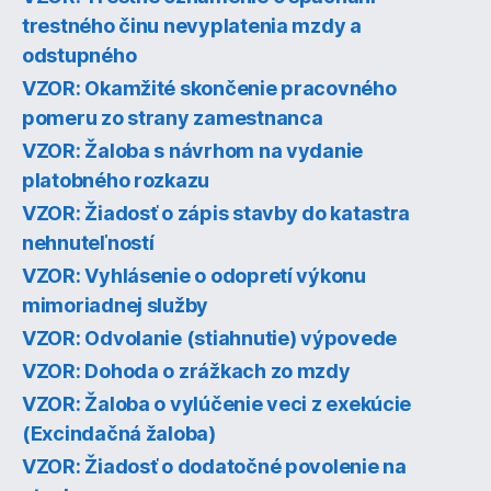
trestného činu nevyplatenia mzdy a
odstupného
VZOR: Okamžité skončenie pracovného
pomeru zo strany zamestnanca
VZOR: Žaloba s návrhom na vydanie
platobného rozkazu
VZOR: Žiadosť o zápis stavby do katastra
nehnuteľností
VZOR: Vyhlásenie o odopretí výkonu
mimoriadnej služby
VZOR: Odvolanie (stiahnutie) výpovede
VZOR: Dohoda o zrážkach zo mzdy
VZOR: Žaloba o vylúčenie veci z exekúcie
(Excindačná žaloba)
VZOR: Žiadosť o dodatočné povolenie na