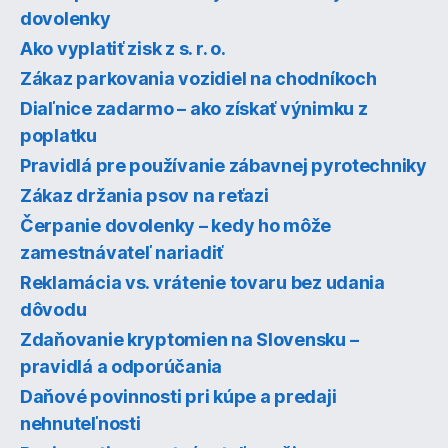
dovolenky
Ako vyplatiť zisk z s. r. o.
Zákaz parkovania vozidiel na chodníkoch
Diaľnice zadarmo – ako získať výnimku z
poplatku
Pravidlá pre používanie zábavnej pyrotechniky
Zákaz držania psov na reťazi
Čerpanie dovolenky – kedy ho môže
zamestnávateľ nariadiť
Reklamácia vs. vrátenie tovaru bez udania
dôvodu
Zdaňovanie kryptomien na Slovensku –
pravidlá a odporúčania
Daňové povinnosti pri kúpe a predaji
nehnuteľnosti