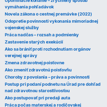
Upomínacie konanie – zrýchlený spôsob
vymáhania pohľadávok
Novela zákona o cestnej premávke (2022)
Odopretie povinnosti vykonania mimoriadnej
vojenskej služby
Práca nadčas – rozsah a podmienky
Zastavenie starých exekúcií
Ako sa brániť proti rozhodnutiam orgánov
verejnej správy
Zmena zdravotnej poisťovne
Ako zmeniť zdravotnú poisťovňu
Choroby z povolania – práva a povinnosti
Postup pri podaní podnetu na Úrad pre dohľad
nad zdravotnou starostlivosťou
Ako postupovať pri predaji auta
Práca počas materskej a rodičovskej