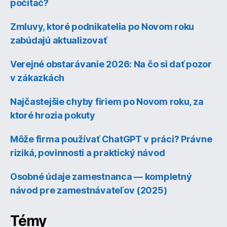
počítač?
Zmluvy, ktoré podnikatelia po Novom roku
zabúdajú aktualizovať
Verejné obstarávanie 2026: Na čo si dať pozor
v zákazkách
Najčastejšie chyby firiem po Novom roku, za
ktoré hrozia pokuty
Môže firma používať ChatGPT v práci? Právne
riziká, povinnosti a praktický návod
Osobné údaje zamestnanca — kompletný
návod pre zamestnávateľov (2025)
Témy