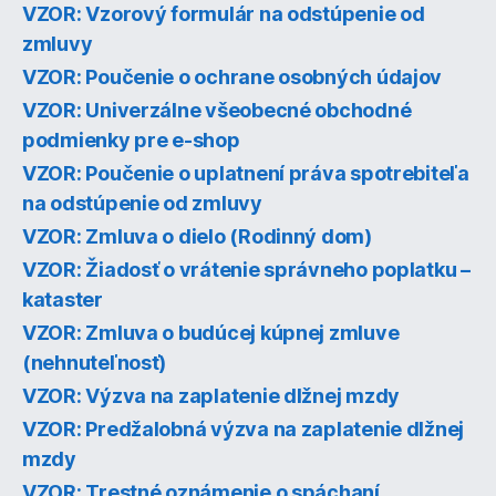
VZOR: Vzorový formulár na odstúpenie od
zmluvy
VZOR: Poučenie o ochrane osobných údajov
VZOR: Univerzálne všeobecné obchodné
podmienky pre e-shop
VZOR: Poučenie o uplatnení práva spotrebiteľa
na odstúpenie od zmluvy
VZOR: Zmluva o dielo (Rodinný dom)
VZOR: Žiadosť o vrátenie správneho poplatku –
kataster
VZOR: Zmluva o budúcej kúpnej zmluve
(nehnuteľnosť)
VZOR: Výzva na zaplatenie dlžnej mzdy
VZOR: Predžalobná výzva na zaplatenie dlžnej
mzdy
VZOR: Trestné oznámenie o spáchaní