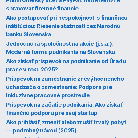
Podnikateľský účet a PayPal: Ako efektívne
spravovať firemné financie
Ako postupovať pri nespokojnosti s finančnou
inštitúciou: Riešenie sťažností cez Národnú
banku Slovenska
Jednoduchá spoločnosť na akcie (j.s.a.):
Moderná forma podnikania na Slovensku
Ako získať príspevok na podnikanie od Úradu
práce v roku 2025?
Príspevok na zamestnanie znevýhodneného
uchádzača o zamestnanie: Podpora pre
inkluzívne pracovné prostredie
Príspevok na začatie podnikania: Ako získať
finančnú podporu pre svoj startup
Ako prihlásiť, zmeniť alebo zrušiť trvalý pobyt
— podrobný návod (2025)