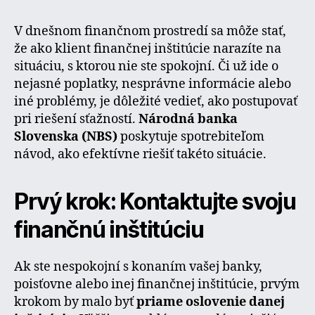
V dnešnom finančnom prostredí sa môže stať,
že ako klient finančnej inštitúcie narazíte na
situáciu, s ktorou nie ste spokojní. Či už ide o
nejasné poplatky, nesprávne informácie alebo
iné problémy, je dôležité vedieť, ako postupovať
pri riešení sťažností.
Národná banka
Slovenska (NBS)
poskytuje spotrebiteľom
návod, ako efektívne riešiť takéto situácie.
Prvý krok: Kontaktujte svoju
finančnú inštitúciu
Ak ste nespokojní s konaním vašej banky,
poisťovne alebo inej finančnej inštitúcie, prvým
krokom by malo byť
priame oslovenie danej