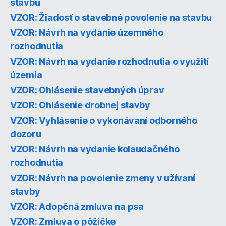
stavbu
VZOR: Žiadosť o stavebné povolenie na stavbu
VZOR: Návrh na vydanie územného
rozhodnutia
VZOR: Návrh na vydanie rozhodnutia o využití
územia
VZOR: Ohlásenie stavebných úprav
VZOR: Ohlásenie drobnej stavby
VZOR: Vyhlásenie o vykonávaní odborného
dozoru
VZOR: Návrh na vydanie kolaudačného
rozhodnutia
VZOR: Návrh na povolenie zmeny v užívaní
stavby
VZOR: Adopčná zmluva na psa
VZOR: Zmluva o pôžičke