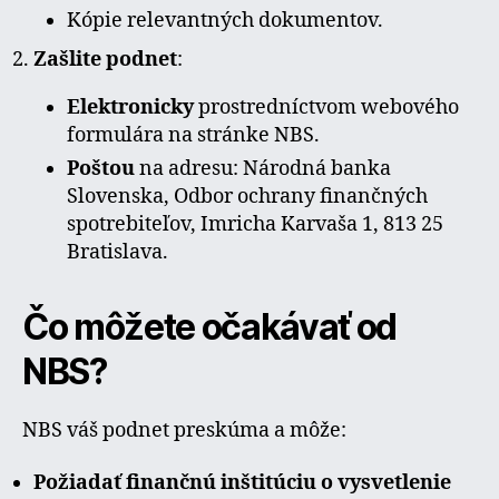
Kópie relevantných dokumentov.
Zašlite podnet
:
Elektronicky
prostredníctvom webového
formulára na stránke NBS.
Poštou
na adresu: Národná banka
Slovenska, Odbor ochrany finančných
spotrebiteľov, Imricha Karvaša 1, 813 25
Bratislava.
Čo môžete očakávať od
NBS?
NBS váš podnet preskúma a môže:
Požiadať finančnú inštitúciu o vysvetlenie