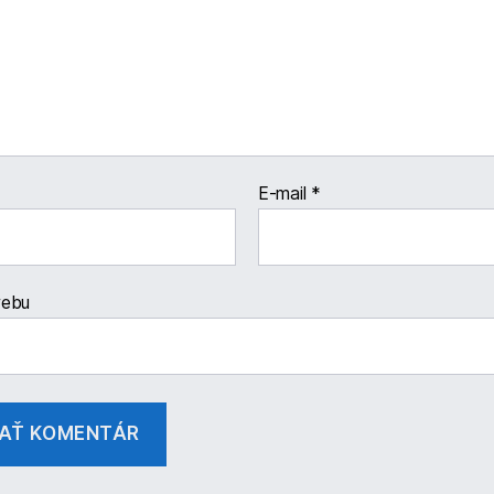
E-mail
*
webu