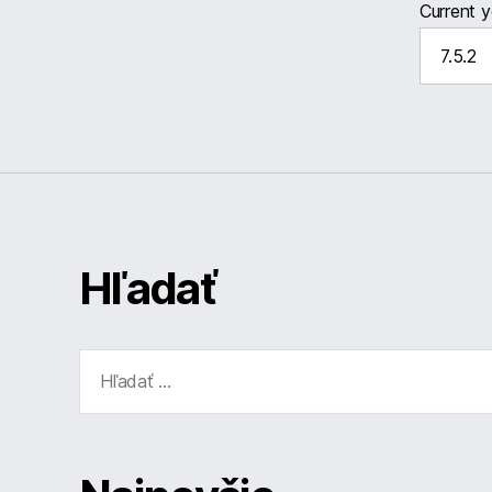
Current 
Hľadať
Vyhľadať: