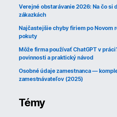
Verejné obstarávanie 2026: Na čo si d
zákazkách
Najčastejšie chyby firiem po Novom ro
pokuty
Môže firma používať ChatGPT v práci?
povinnosti a praktický návod
Osobné údaje zamestnanca — komple
zamestnávateľov (2025)
Témy