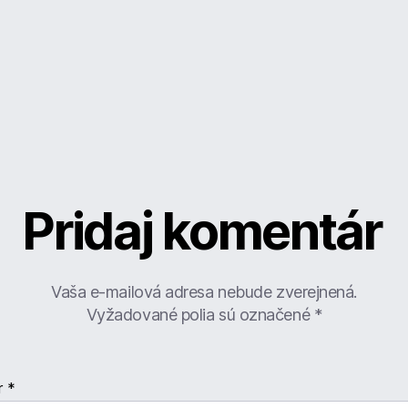
Pridaj komentár
Vaša e-mailová adresa nebude zverejnená.
Vyžadované polia sú označené
*
r
*