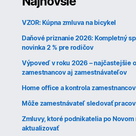
Najnovšie
VZOR: Kúpna zmluva na bicykel
Daňové priznanie 2026: Kompletný sp
novinka 2 % pre rodičov
Výpoveď v roku 2026 – najčastejšie 
zamestnancov aj zamestnávateľov
Home office a kontrola zamestnancov
Môže zamestnávateľ sledovať pracov
Zmluvy, ktoré podnikatelia po Novom
aktualizovať