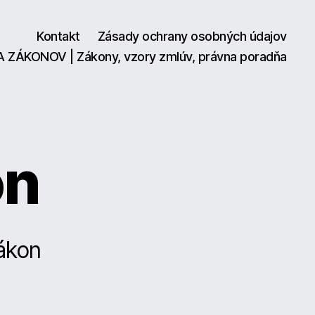
Kontakt
Zásady ochrany osobných údajov
A ZÁKONOV | Zákony, vzory zmlúv, právna poradňa
on
ákon
ský