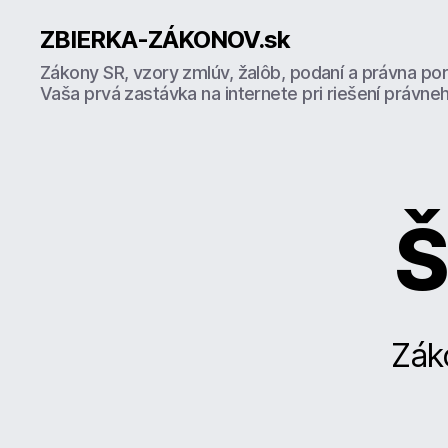
ZBIERKA-ZÁKONOV.sk
Zákony SR, vzory zmlúv, žalôb, podaní a právna po
Vaša prvá zastávka na internete pri riešení právne
Š
Zák