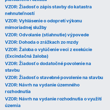
VZOR: Žiadosť o zápis stavby do katastra
nehnuteľností
VZOR: Vyhlásenie o odopretí výkonu
mimoriadnej služby
VZOR: Odvolanie (stiahnutie) výpovede
VZOR: Dohoda o zrážkach zo mzdy
VZOR: Žaloba o vylúčenie veci z exekúcie
(Excindačná žaloba)
VZOR: Žiadosť o dodatočné povolenie na
stavbu
VZOR: Žiadosť o stavebné povolenie na stavbu
VZOR: Návrh na vydanie územného
rozhodnutia
VZOR: Návrh na vydanie rozhodnutia o využití
územia