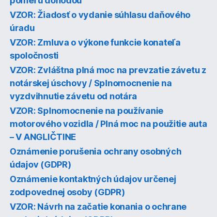
pomeru dohodou
VZOR: Žiadosť o vydanie súhlasu daňového
úradu
VZOR: Zmluva o výkone funkcie konateľa
spoločnosti
VZOR: Zvláštna plná moc na prevzatie závetu z
notárskej úschovy / Splnomocnenie na
vyzdvihnutie závetu od notára
VZOR: Splnomocnenie na používanie
motorového vozidla / Plná moc na použitie auta
– V ANGLIČTINE
Oznámenie porušenia ochrany osobných
údajov (GDPR)
Oznámenie kontaktných údajov určenej
zodpovednej osoby (GDPR)
VZOR: Návrh na začatie konania o ochrane