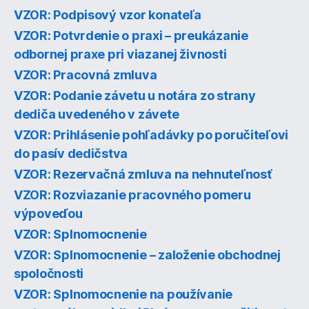
VZOR: Podpisový vzor konateľa
VZOR: Potvrdenie o praxi – preukázanie
odbornej praxe pri viazanej živnosti
VZOR: Pracovná zmluva
VZOR: Podanie závetu u notára zo strany
dediča uvedeného v závete
VZOR: Prihlásenie pohľadávky po poručiteľovi
do pasív dedičstva
VZOR: Rezervačná zmluva na nehnuteľnosť
VZOR: Rozviazanie pracovného pomeru
výpoveďou
VZOR: Splnomocnenie
VZOR: Splnomocnenie – založenie obchodnej
spoločnosti
VZOR: Splnomocnenie na používanie