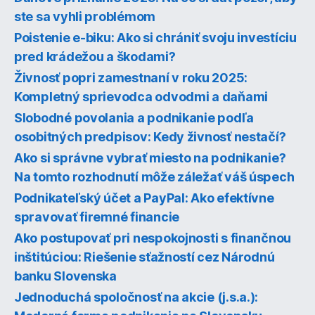
ste sa vyhli problémom
Poistenie e-biku: Ako si chrániť svoju investíciu
pred krádežou a škodami?
Živnosť popri zamestnaní v roku 2025:
Kompletný sprievodca odvodmi a daňami
Slobodné povolania a podnikanie podľa
osobitných predpisov: Kedy živnosť nestačí?
Ako si správne vybrať miesto na podnikanie?
Na tomto rozhodnutí môže záležať váš úspech
Podnikateľský účet a PayPal: Ako efektívne
spravovať firemné financie
Ako postupovať pri nespokojnosti s finančnou
inštitúciou: Riešenie sťažností cez Národnú
banku Slovenska
Jednoduchá spoločnosť na akcie (j.s.a.):