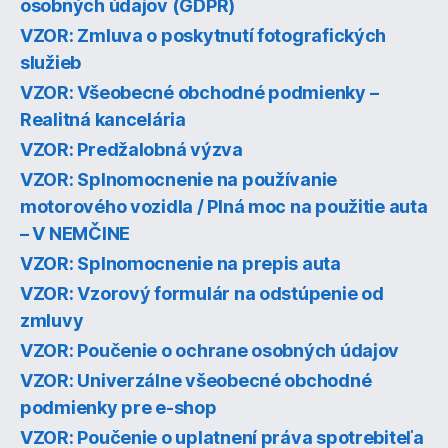
osobných údajov (GDPR)
VZOR: Zmluva o poskytnutí fotografických
služieb
VZOR: Všeobecné obchodné podmienky –
Realitná kancelária
VZOR: Predžalobná výzva
VZOR: Splnomocnenie na používanie
motorového vozidla / Plná moc na použitie auta
– V NEMČINE
VZOR: Splnomocnenie na prepis auta
VZOR: Vzorový formulár na odstúpenie od
zmluvy
VZOR: Poučenie o ochrane osobných údajov
VZOR: Univerzálne všeobecné obchodné
podmienky pre e-shop
VZOR: Poučenie o uplatnení práva spotrebiteľa