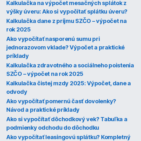
Kalkulačka na výpočet mesačných splátok z
výšky úveru: Ako si vypočítať splátku úveru?
Kalkulačka dane z príjmu SZČO – výpočet na
rok 2025
Ako vypočítať nasporenú sumu pri
jednorazovom vklade? Výpočet a praktické
príklady
Kalkulačka zdravotného a sociálneho poistenia
SZČO – výpočet na rok 2025
Kalkulačka čistej mzdy 2025: Výpočet, dane a
odvody
Ako vypočítať pomernú časť dovolenky?
Návod a praktické príklady
Ako si vypočítať dôchodkový vek? Tabuľka a
podmienky odchodu do dôchodku
Ako vypočítať leasingovú splátku? Kompletný