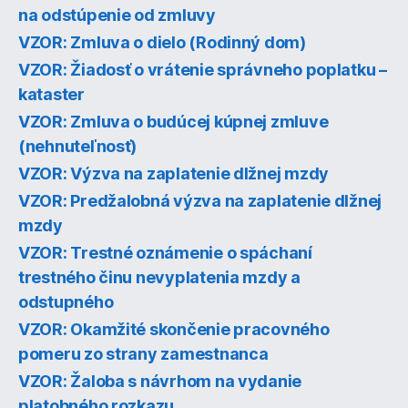
na odstúpenie od zmluvy
VZOR: Zmluva o dielo (Rodinný dom)
VZOR: Žiadosť o vrátenie správneho poplatku –
kataster
VZOR: Zmluva o budúcej kúpnej zmluve
(nehnuteľnosť)
VZOR: Výzva na zaplatenie dlžnej mzdy
VZOR: Predžalobná výzva na zaplatenie dlžnej
mzdy
VZOR: Trestné oznámenie o spáchaní
trestného činu nevyplatenia mzdy a
odstupného
VZOR: Okamžité skončenie pracovného
pomeru zo strany zamestnanca
VZOR: Žaloba s návrhom na vydanie
platobného rozkazu