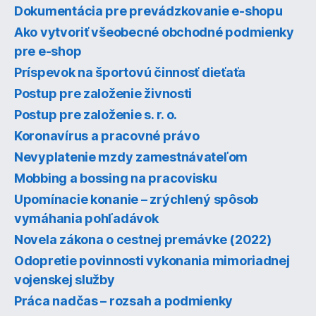
Dokumentácia pre prevádzkovanie e-shopu
Ako vytvoriť všeobecné obchodné podmienky
pre e-shop
Príspevok na športovú činnosť dieťaťa
Postup pre založenie živnosti
Postup pre založenie s. r. o.
Koronavírus a pracovné právo
Nevyplatenie mzdy zamestnávateľom
Mobbing a bossing na pracovisku
Upomínacie konanie – zrýchlený spôsob
vymáhania pohľadávok
Novela zákona o cestnej premávke (2022)
Odopretie povinnosti vykonania mimoriadnej
vojenskej služby
Práca nadčas – rozsah a podmienky