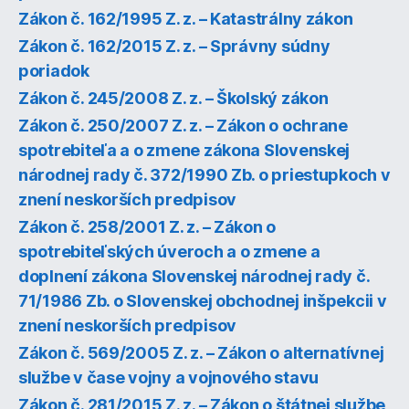
Zákon č. 162/1995 Z. z. – Katastrálny zákon
Zákon č. 162/2015 Z. z. – Správny súdny
poriadok
Zákon č. 245/2008 Z. z. – Školský zákon
Zákon č. 250/2007 Z. z. – Zákon o ochrane
spotrebiteľa a o zmene zákona Slovenskej
národnej rady č. 372/1990 Zb. o priestupkoch v
znení neskorších predpisov
Zákon č. 258/2001 Z. z. – Zákon o
spotrebiteľských úveroch a o zmene a
doplnení zákona Slovenskej národnej rady č.
71/1986 Zb. o Slovenskej obchodnej inšpekcii v
znení neskorších predpisov
Zákon č. 569/2005 Z. z. – Zákon o alternatívnej
službe v čase vojny a vojnového stavu
Zákon č. 281/2015 Z. z. – Zákon o štátnej službe