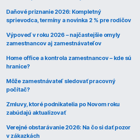
Daňové priznanie 2026: Kompletný
sprievodca, termíny a novinka 2 % pre rodičov
Výpoveď v roku 2026 – najčastejšie omyly
zamestnancov aj zamestnávateľov
Home office a kontrola zamestnancov – kde sú
hranice?
Môže zamestnávateľ sledovať pracovný
počítač?
Zmluvy, ktoré podnikatelia po Novom roku
zabúdajú aktualizovať
Verejné obstarávanie 2026: Na čo si dať pozor
v zákazkách