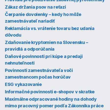
Zákaz držania psov na reťazi
Čerpanie dovolenky – kedy ho môže
zamestnávateľ nariadiť
Reklamácia vs. vrátenie tovaru bez udania
dôvodu
Zdaňovanie kryptomien na Slovensku –
pravidlá a odporúčania
Daňové povinnosti pri kúpe a predaji
nehnuteľnosti
Povinnosti zamestnávateľa voči
zamestnancom počas horúčav
ESG vykazovanie
Informačné povinnosti e-shopov v skratke
Maximálne odpracované hodiny na dohody
mimo pracovný pomer podľa Zákonníka práce