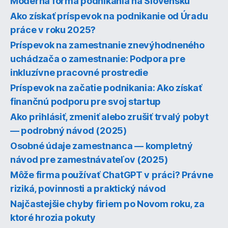
Moderná forma podnikania na Slovensku
Ako získať príspevok na podnikanie od Úradu
práce v roku 2025?
Príspevok na zamestnanie znevýhodneného
uchádzača o zamestnanie: Podpora pre
inkluzívne pracovné prostredie
Príspevok na začatie podnikania: Ako získať
finančnú podporu pre svoj startup
Ako prihlásiť, zmeniť alebo zrušiť trvalý pobyt
— podrobný návod (2025)
Osobné údaje zamestnanca — kompletný
návod pre zamestnávateľov (2025)
Môže firma používať ChatGPT v práci? Právne
riziká, povinnosti a praktický návod
Najčastejšie chyby firiem po Novom roku, za
ktoré hrozia pokuty