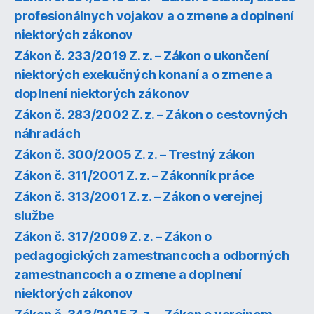
profesionálnych vojakov a o zmene a doplnení
niektorých zákonov
Zákon č. 233/2019 Z. z. – Zákon o ukončení
niektorých exekučných konaní a o zmene a
doplnení niektorých zákonov
Zákon č. 283/2002 Z. z. – Zákon o cestovných
náhradách
Zákon č. 300/2005 Z. z. – Trestný zákon
Zákon č. 311/2001 Z. z. – Zákonník práce
Zákon č. 313/2001 Z. z. – Zákon o verejnej
službe
Zákon č. 317/2009 Z. z. – Zákon o
pedagogických zamestnancoch a odborných
zamestnancoch a o zmene a doplnení
niektorých zákonov