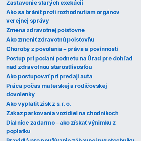
Zastavenie starých exekúcií
Ako sa brániť proti rozhodnutiam orgánov
verejnej správy
Zmena zdravotnej poisťovne
Ako zmeniť zdravotnú poisťovňu
Choroby z povolania – práva a povinnosti
Postup pri podaní podnetu na Úrad pre dohľad
nad zdravotnou starostlivosťou
Ako postupovať pri predaji auta
Práca počas materskej a rodičovskej
dovolenky
Ako vyplatiť zisk z s. r. o.
Zákaz parkovania vozidiel na chodníkoch
Diaľnice zadarmo – ako získať výnimku z
poplatku
Pravidlá pre používanie zábavnej pyrotechniky