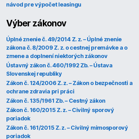
návod pre výpočet leasingu
Výber zákonov
Úplné znenie č. 49/2014 Z. z. – Úplné znenie
zákona č. 8/2009 Z. z. o cestnej premávke a o
zmene a doplnení niektorých zákonov
Ústavný zákon č. 460/1992 Zb. – Ústava
Slovenskej republiky
Zákon č. 124/2006 Z. z. – Zákon o bezpečnosti a
ochrane zdravia pri práci
Zákon č. 135/1961 Zb. – Cestný zákon
Zákon č. 160/2015 Z. z. – Civilný sporový
poriadok
Zákon č. 161/2015 Z. z. – Civilný mimosporový
poriadok