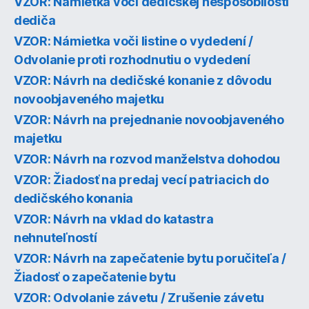
VZOR: Námietka voči dedičskej nespôsobilosti
dediča
VZOR: Námietka voči listine o vydedení /
Odvolanie proti rozhodnutiu o vydedení
VZOR: Návrh na dedičské konanie z dôvodu
novoobjaveného majetku
VZOR: Návrh na prejednanie novoobjaveného
majetku
VZOR: Návrh na rozvod manželstva dohodou
VZOR: Žiadosť na predaj vecí patriacich do
dedičského konania
VZOR: Návrh na vklad do katastra
nehnuteľností
VZOR: Návrh na zapečatenie bytu poručiteľa /
Žiadosť o zapečatenie bytu
VZOR: Odvolanie závetu / Zrušenie závetu