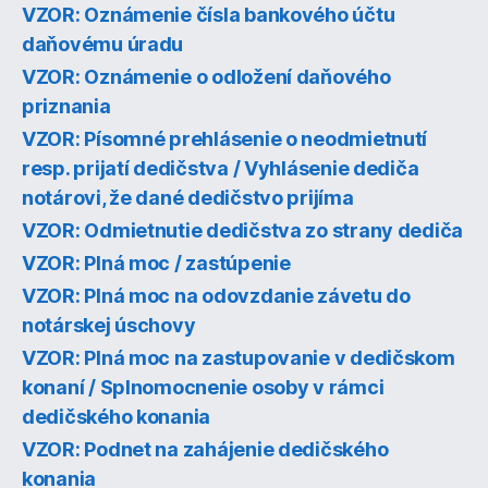
VZOR: Oznámenie čísla bankového účtu
daňovému úradu
VZOR: Oznámenie o odložení daňového
priznania
VZOR: Písomné prehlásenie o neodmietnutí
resp. prijatí dedičstva / Vyhlásenie dediča
notárovi, že dané dedičstvo prijíma
VZOR: Odmietnutie dedičstva zo strany dediča
VZOR: Plná moc / zastúpenie
VZOR: Plná moc na odovzdanie závetu do
notárskej úschovy
VZOR: Plná moc na zastupovanie v dedičskom
konaní / Splnomocnenie osoby v rámci
dedičského konania
VZOR: Podnet na zahájenie dedičského
konania