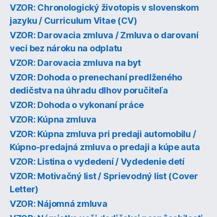
VZOR: Chronologický životopis v slovenskom
jazyku / Curriculum Vitae (CV)
VZOR: Darovacia zmluva / Zmluva o darovaní
veci bez nároku na odplatu
VZOR: Darovacia zmluva na byt
VZOR: Dohoda o prenechaní predlženého
dedičstva na úhradu dlhov poručiteľa
VZOR: Dohoda o vykonaní práce
VZOR: Kúpna zmluva
VZOR: Kúpna zmluva pri predaji automobilu /
Kúpno-predajná zmluva o predaji a kúpe auta
VZOR: Listina o vydedení / Vydedenie detí
VZOR: Motivačný list / Sprievodný list (Cover
Letter)
VZOR: Nájomná zmluva