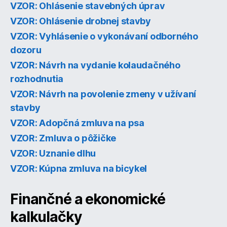
VZOR: Ohlásenie stavebných úprav
VZOR: Ohlásenie drobnej stavby
VZOR: Vyhlásenie o vykonávaní odborného
dozoru
VZOR: Návrh na vydanie kolaudačného
rozhodnutia
VZOR: Návrh na povolenie zmeny v užívaní
stavby
VZOR: Adopčná zmluva na psa
VZOR: Zmluva o pôžičke
VZOR: Uznanie dlhu
VZOR: Kúpna zmluva na bicykel
Finančné a ekonomické
kalkulačky