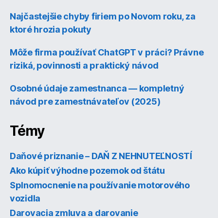
Najčastejšie chyby firiem po Novom roku, za
ktoré hrozia pokuty
Môže firma používať ChatGPT v práci? Právne
riziká, povinnosti a praktický návod
Osobné údaje zamestnanca — kompletný
návod pre zamestnávateľov (2025)
Témy
Daňové priznanie – DAŇ Z NEHNUTEĽNOSTÍ
Ako kúpiť výhodne pozemok od štátu
Splnomocnenie na používanie motorového
vozidla
Darovacia zmluva a darovanie